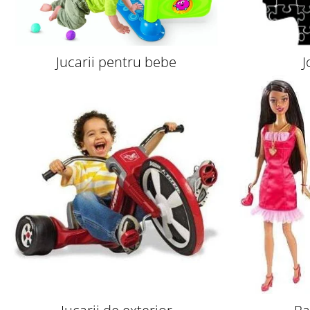
Jucarii pentru bebe
J