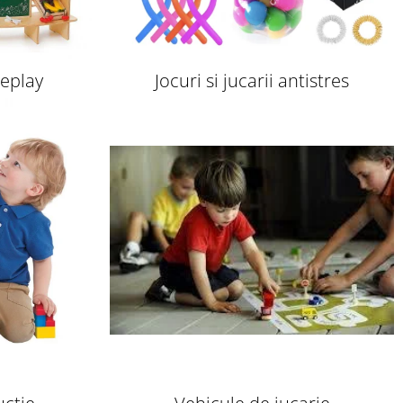
leplay
Jocuri si jucarii antistres