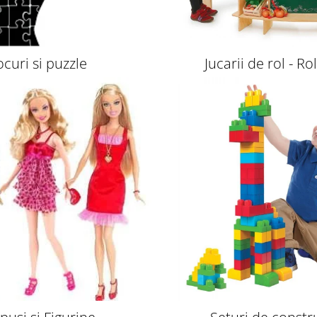
ocuri si puzzle
Jucarii de rol - Ro