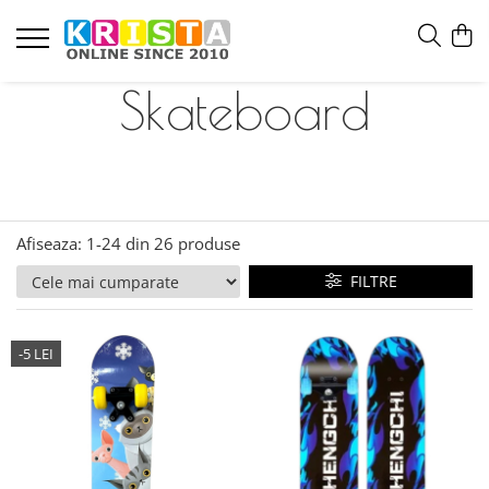
Skateboard
Afiseaza:
1-
24
din
26
produse
FILTRE
-5 LEI