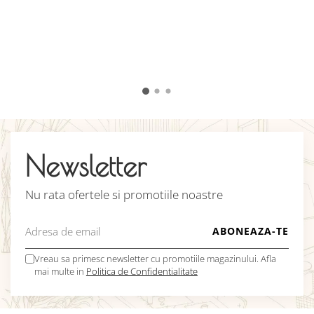
i
d
j
p
C
Newsletter
Nu rata ofertele si promotiile noastre
Vreau sa primesc newsletter cu promotiile magazinului. Afla
mai multe in
Politica de Confidentialitate