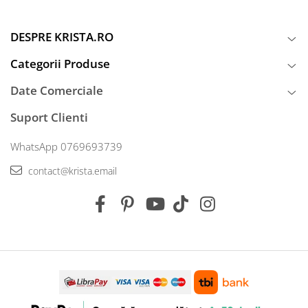
DESPRE KRISTA.RO
Categorii Produse
Date Comerciale
Suport Clienti
WhatsApp 0769693739
contact@krista.email