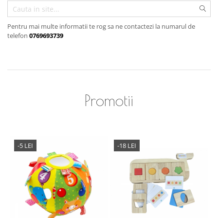
Pentru mai multe informatii te rog sa ne contactezi la numarul de
telefon
0769693739
Promotii
-5 LEI
-18 LEI