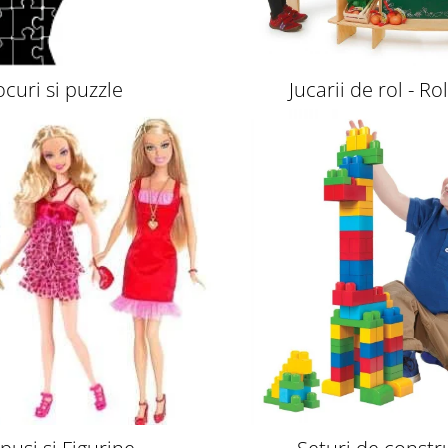
ocuri si puzzle
Jucarii de rol - Ro