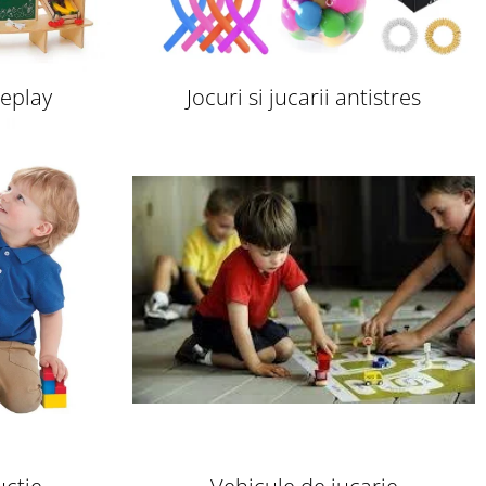
leplay
Jocuri si jucarii antistres