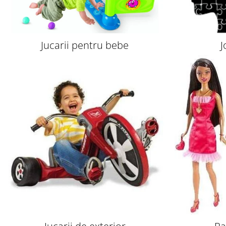
Jucarii pentru bebe
J