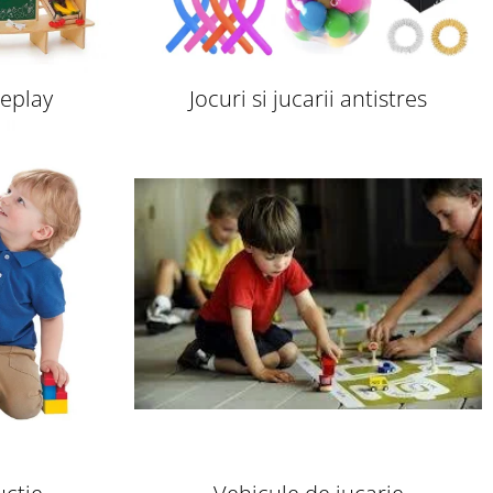
leplay
Jocuri si jucarii antistres