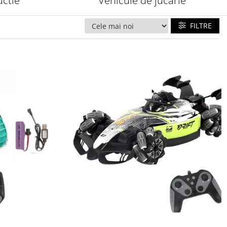
uctie
Vehicule de jucarie
FILTRE