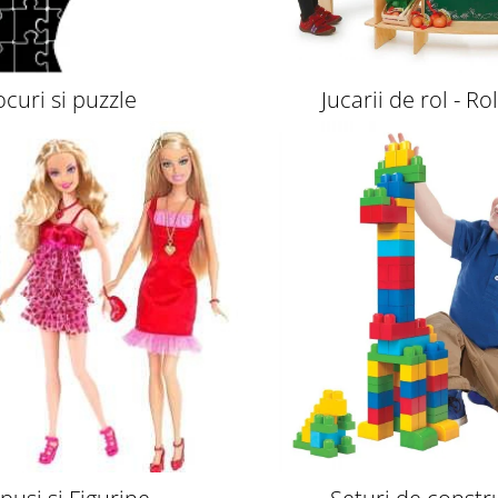
ocuri si puzzle
Jucarii de rol - Ro