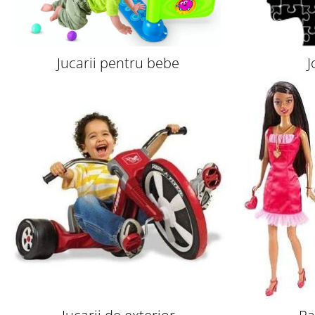
Jucarii pentru bebe
J