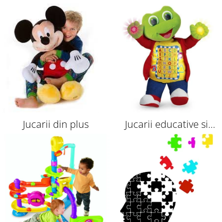
indemanare
Montessori
Jucarii din plus
Jucarii educative si
interactive