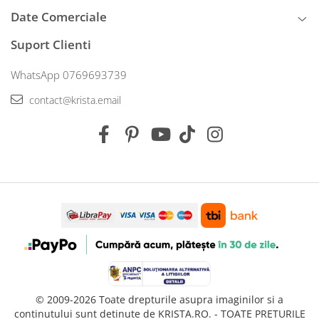
Date Comerciale
Suport Clienti
WhatsApp 0769693739
contact@krista.email
© 2009-2026 Toate drepturile asupra imaginilor si a
continutului sunt detinute de KRISTA.RO. - TOATE PRETURILE