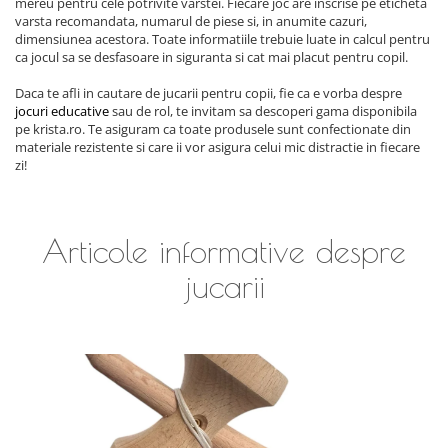
mereu pentru cele potrivite varstei. Fiecare joc are inscrise pe eticheta
varsta recomandata, numarul de piese si, in anumite cazuri,
dimensiunea acestora. Toate informatiile trebuie luate in calcul pentru
ca jocul sa se desfasoare in siguranta si cat mai placut pentru copil.
Daca te afli in cautare de jucarii pentru copii, fie ca e vorba despre
jocuri educative
sau de rol, te invitam sa descoperi gama disponibila
pe krista.ro. Te asiguram ca toate produsele sunt confectionate din
materiale rezistente si care ii vor asigura celui mic distractie in fiecare
zi!
Articole informative despre
jucarii