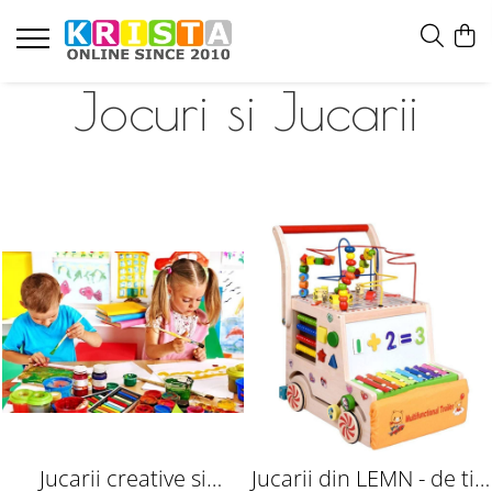
Jocuri si Jucarii
Jucarii creative si
Jucarii din LEMN - de tip