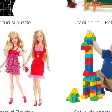
ocuri si puzzle
Jucarii de rol - Ro