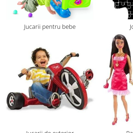
Jucarii pentru bebe
J