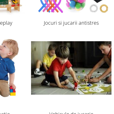
leplay
Jocuri si jucarii antistres