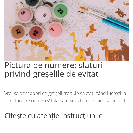
Pictura pe numere: sfaturi
privind greșelile de evitat
Vrei să descoperi ce greșeli trebuie să eviți când lucrezi la
o pictură pe numere? Iată câteva sfaturi de care să ții cont!
Citește cu atenție instrucțiunile