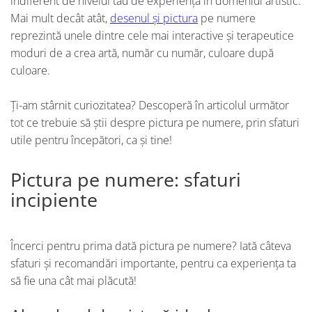
indiferent de nivelul tău de experiență în domeniul artistic.
Mai mult decât atât,
desenul și pictura
pe numere
reprezintă unele dintre cele mai interactive și terapeutice
moduri de a crea artă, număr cu număr, culoare după
culoare.
Ți-am stârnit curiozitatea? Descoperă în articolul următor
tot ce trebuie să știi despre pictura pe numere, prin sfaturi
utile pentru începători, ca și tine!
Pictura pe numere: sfaturi
incipiente
Încerci pentru prima dată pictura pe numere? Iată câteva
sfaturi și recomandări importante, pentru ca experiența ta
să fie una cât mai plăcută!