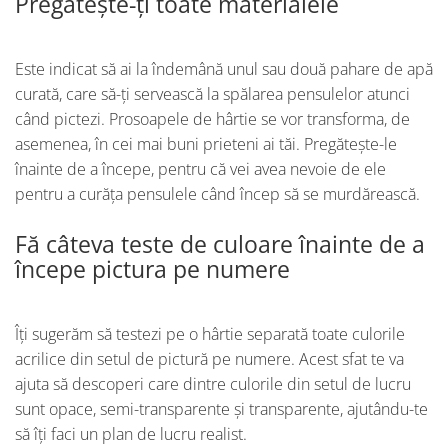
Pregătește-ți toate materialele
Este indicat să ai la îndemână unul sau două pahare de apă
curată, care să-ți servească la spălarea pensulelor atunci
când pictezi. Prosoapele de hârtie se vor transforma, de
asemenea, în cei mai buni prieteni ai tăi. Pregătește-le
înainte de a începe, pentru că vei avea nevoie de ele
pentru a curăța pensulele când încep să se murdărească.
Fă câteva teste de culoare înainte de a
începe pictura pe numere
Îți sugerăm să testezi pe o hârtie separată toate culorile
acrilice din setul de pictură pe numere. Acest sfat te va
ajuta să descoperi care dintre culorile din setul de lucru
sunt opace, semi-transparente și transparente, ajutându-te
să îți faci un plan de lucru realist.