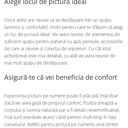
Alege locul de pictură ideal
Orice artist are nevoie să se desfășoare într-un spațiu
luminos și confortabil, motiv pentru care te sfătuim să alegi
un loc de pictură ideal. Vei avea nevoie, de asemenea, de
suficient spațiu pentru paharul cu apă, pensule, accesoriile
de care ai nevoie și colecția de vopseluri. Cu cât kitul
achiziționat este mai detaliat, cu atât vei avea nevoie de
mai mult spațiu de desfășurare.
Asigură-te că vei beneficia de confort
Experiența picturii pe numere poate fi plăcută, însă doar
dacă vei avea grijă de propriul confort. Poziția dreaptă a
corpului și lumina naturală par a fi detalii nesemnificative,
însă sunt esențiale atunci când petreci mult timp în fața
canvasului. Astfel, pentru pictura pe numere, unul dintre