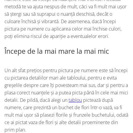
metodă te va ajuta nespus de mult, căci va fi mult mai ușor
să ștergi sau să suprapui o nuanță deschisă, decât o
culoare închisă și vibrantă. De asemenea, dacă începi
pictura pe numere cu aplicarea celor mai închise culori,
poți elimina riscul de apariție a eventualelor erori.
Începe de la mai mare la mai mic
Un alt sfat prețios pentru pictura pe numere este să începi
cu pictarea detaliilor mari ale tabloului, pentru e evita
greșelile despre care îți povesteam mai sus, dar și pentru a
plasa corect nuanțele și a putea picta până în cele mai mici
detalii. De pildă, dacă alegi un
tablou
pictează după
numere, care prezintă un buchet de flori într-o vază, va fi
mult mai ușor să plasezi florile și frunzele buchetului, odată
ce ai pictat vaza de flori și alte detalii proeminente din
prim plan.