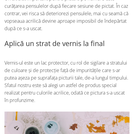
curățarea pensulelor după fiecare sesiune de pictat. În caz
contrar, vei risca să deteriorezi pensulele, mai cu seamă că
vopseaua acrilică devine aproape imposibil de îndepărtat
după ce s-a uscat.
Aplică un strat de vernis la final
Vernis-ul este un lac protector, cu rol de sigilare a stratului
de culoare și de protecție față de impuritățile care s-ar
putea așeza pe suprafața picturii tale, de-a lungul timpului.
Sfatul nostru este să alegi un astfel de produs special
realizat pentru culorile acrilice, odată ce pictura s-a uscat
în profunzime.