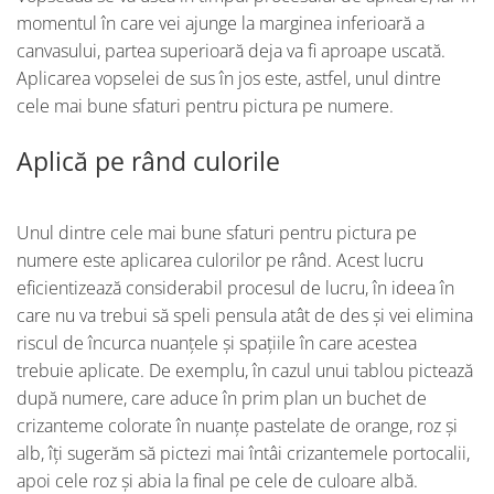
momentul în care vei ajunge la marginea inferioară a
canvasului, partea superioară deja va fi aproape uscată.
Aplicarea vopselei de sus în jos este, astfel, unul dintre
cele mai bune sfaturi pentru pictura pe numere.
Aplică pe rând culorile
Unul dintre cele mai bune sfaturi pentru pictura pe
numere este aplicarea culorilor pe rând. Acest lucru
eficientizează considerabil procesul de lucru, în ideea în
care nu va trebui să speli pensula atât de des și vei elimina
riscul de încurca nuanțele și spațiile în care acestea
trebuie aplicate. De exemplu, în cazul unui tablou pictează
după numere, care aduce în prim plan un buchet de
crizanteme colorate în nuanțe pastelate de orange, roz și
alb, îți sugerăm să pictezi mai întâi crizantemele portocalii,
apoi cele roz și abia la final pe cele de culoare albă.