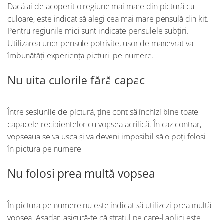
Dacă ai de acoperit o regiune mai mare din pictură cu
culoare, este indicat să alegi cea mai mare pensulă din kit.
Pentru regiunile mici sunt indicate pensulele subțiri.
Utilizarea unor pensule potrivite, ușor de manevrat va
îmbunătăți experiența picturii pe numere.
Nu uita culorile fără capac
Între sesiunile de pictură, ține cont să închizi bine toate
capacele recipientelor cu vopsea acrilică. În caz contrar,
vopseaua se va usca și va deveni imposibil să o poți folosi
în pictura pe numere.
Nu folosi prea multă vopsea
În pictura pe numere nu este indicat să utilizezi prea multă
vopsea. Așadar, asigură-te că stratul pe care-l aplici este