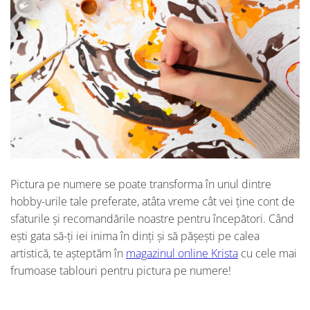
Pictura pe numere se poate transforma în unul dintre
hobby-urile tale preferate, atâta vreme cât vei ține cont de
sfaturile și recomandările noastre pentru începători. Când
ești gata să-ți iei inima în dinți și să pășești pe calea
artistică, te așteptăm în
magazinul online Krista
cu cele mai
frumoase tablouri pentru pictura pe numere!