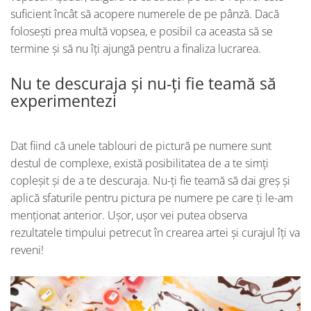
suficient încât să acopere numerele de pe pânză. Dacă
folosești prea multă vopsea, e posibil ca aceasta să se
termine și să nu îți ajungă pentru a finaliza lucrarea.
Nu te descuraja și nu-ți fie teamă să
experimentezi
Dat fiind că unele tablouri de pictură pe numere sunt
destul de complexe, există posibilitatea de a te simți
copleșit și de a te descuraja. Nu-ți fie teamă să dai greș și
aplică sfaturile pentru pictura pe numere pe care ți le-am
menționat anterior. Ușor, ușor vei putea observa
rezultatele timpului petrecut în crearea artei și curajul îți va
reveni!