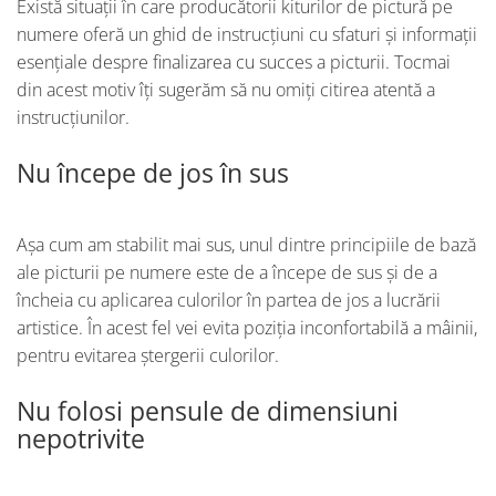
Există situații în care producătorii kiturilor de pictură pe
numere oferă un ghid de instrucțiuni cu sfaturi și informații
esențiale despre finalizarea cu succes a picturii. Tocmai
din acest motiv îți sugerăm să nu omiți citirea atentă a
instrucțiunilor.
Nu începe de jos în sus
Așa cum am stabilit mai sus, unul dintre principiile de bază
ale picturii pe numere este de a începe de sus și de a
încheia cu aplicarea culorilor în partea de jos a lucrării
artistice. În acest fel vei evita poziția inconfortabilă a mâinii,
pentru evitarea ștergerii culorilor.
Nu folosi pensule de dimensiuni
nepotrivite