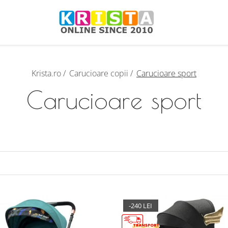
Krista.ro /
Carucioare copii /
Carucioare sport
Carucioare sport
-240 LEI