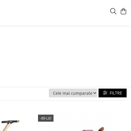
FILTRE
-89 LEI