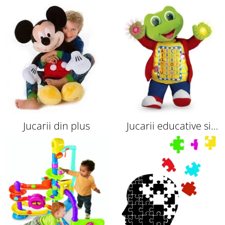
indemanare
Montessori
Jucarii din plus
Jucarii educative si
interactive