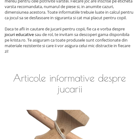
mereu pentru cele potrivite varstei. Fiecare joc are inscrise pe eticheta
varsta recomandata, numarul de piese si, in anumite cazuri,
dimensiunea acestora. Toate informatiile trebuie luate in calcul pentru
ca jocul sa se desfasoare in siguranta si cat mai placut pentru copil.
Daca te afli in cautare de jucarii pentru copii, fie ca e vorba despre
jocuri educative
sau de rol, te invitam sa descoperi gama disponibila
pe krista.ro. Te asiguram ca toate produsele sunt confectionate din
materiale rezistente si care ii vor asigura celui mic distractie in fiecare
zi!
Articole informative despre
jucarii