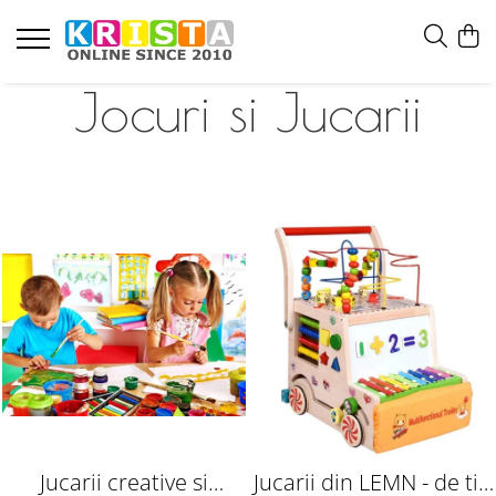
Jocuri si Jucarii
Jucarii creative si
Jucarii din LEMN - de tip