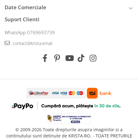
Date Comerciale
Suport Clienti
WhatsApp 0769693739
contact@krista.email
© 2009-2026 Toate drepturile asupra imaginilor si a
continutului sunt detinute de KRISTA.RO. - TOATE PRETURILE