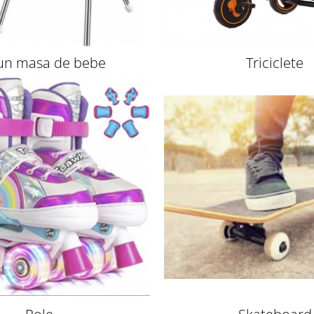
un masa de bebe
Triciclete