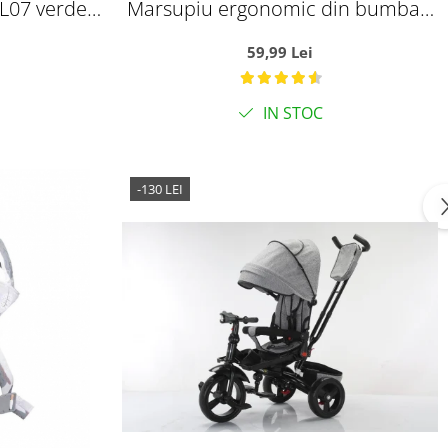
 SL07 verde
Marsupiu ergonomic din bumbac,
omn, roti
pentru bebelusi, Pink Fruits, alb cu
59,99 Lei
 lumini
roz
IN STOC
-130 LEI