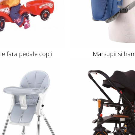
le fara pedale copii
Marsupii si ha