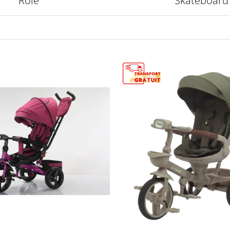
Role
Skateboard