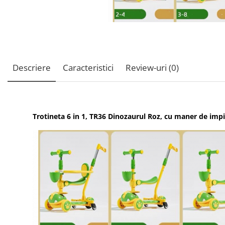
Descriere
Caracteristici
Review-uri
(0)
Trotineta 6 in 1, TR36 Dinozaurul Roz, cu maner de impin