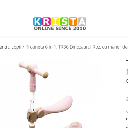
entru copii /
Trotineta 6 in 1, TR36 Dinozaurul Roz, cu maner de
D