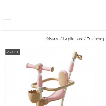
Krista.ro /
La plimbare /
Trotinete p
-121 LEI