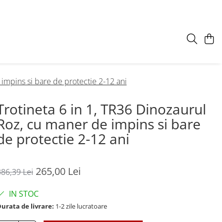
 impins si bare de protectie 2-12 ani
Trotineta 6 in 1, TR36 Dinozaurul
Roz, cu maner de impins si bare
de protectie 2-12 ani
265,00 Lei
386,39 Lei
IN STOC
urata de livrare:
1-2 zile lucratoare