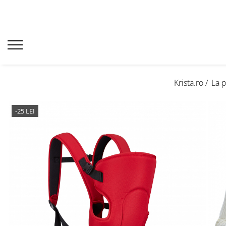
Krista.ro /
La 
-25 LEI