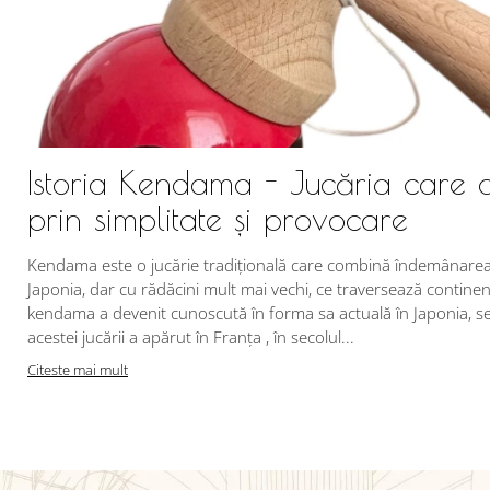
Istoria Kendama - Jucăria care 
prin simplitate și provocare
Kendama este o jucărie tradițională care combină îndemânarea c
Japonia, dar cu rădăcini mult mai vechi, ce traversează continent
kendama a devenit cunoscută în forma sa actuală în Japonia, se 
acestei jucării a apărut în Franța , în secolul...
Citeste mai mult