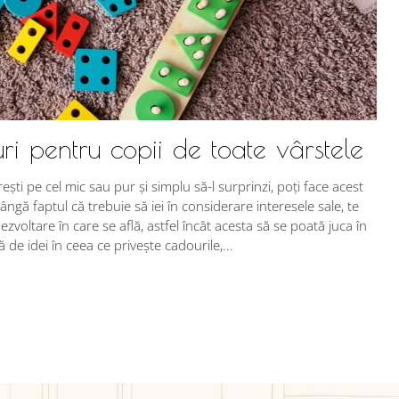
ri pentru copii de toate vârstele
rești pe cel mic sau pur și simplu să-l surprinzi, poți face acest
ângă faptul că trebuie să iei în considerare interesele sale, te
ezvoltare în care se află, astfel încât acesta să se poată juca în
de idei în ceea ce privește cadourile,...