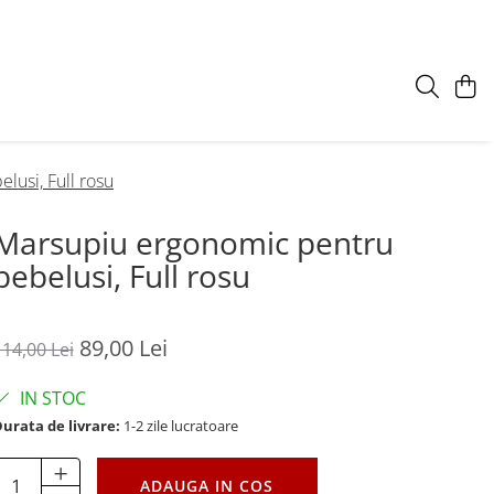
usi, Full rosu
Marsupiu ergonomic pentru
bebelusi, Full rosu
89,00 Lei
114,00 Lei
IN STOC
urata de livrare:
1-2 zile lucratoare
ADAUGA IN COS