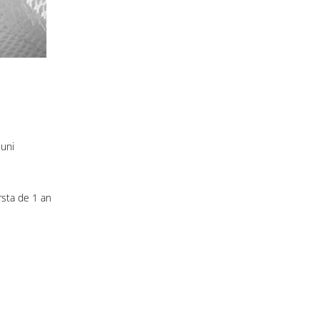
luni
rsta de 1 an