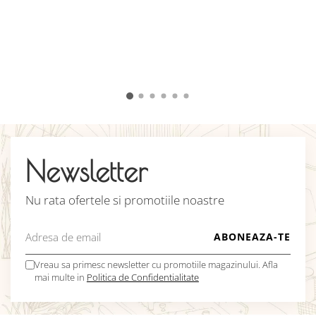
c
u
î
v
C
Newsletter
Nu rata ofertele si promotiile noastre
Vreau sa primesc newsletter cu promotiile magazinului. Afla
mai multe in
Politica de Confidentialitate