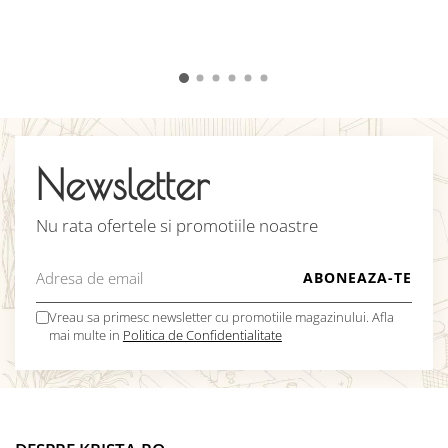
î
v
C
Newsletter
Nu rata ofertele si promotiile noastre
Vreau sa primesc newsletter cu promotiile magazinului. Afla
mai multe in
Politica de Confidentialitate