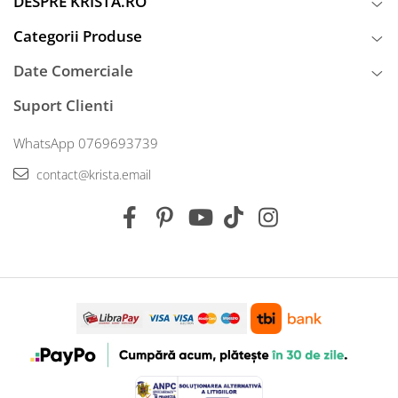
DESPRE KRISTA.RO
Categorii Produse
Date Comerciale
Suport Clienti
WhatsApp 0769693739
contact@krista.email