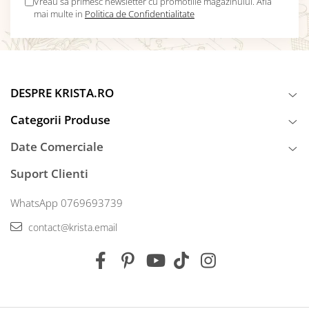
Vreau sa primesc newsletter cu promotiile magazinului. Afla
mai multe in
Politica de Confidentialitate
DESPRE KRISTA.RO
Categorii Produse
Date Comerciale
Suport Clienti
WhatsApp 0769693739
contact@krista.email