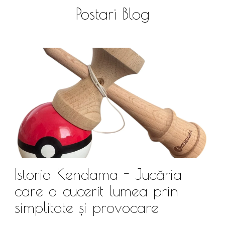
Postari Blog
Istoria Kendama - Jucăria
care a cucerit lumea prin
simplitate și provocare
Î
s