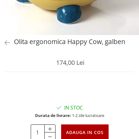
Olita ergonomica Happy Cow, galben
174,00 Lei
IN STOC
Durata de livrare:
1-2 zile lucratoare
ADAUGA IN COS