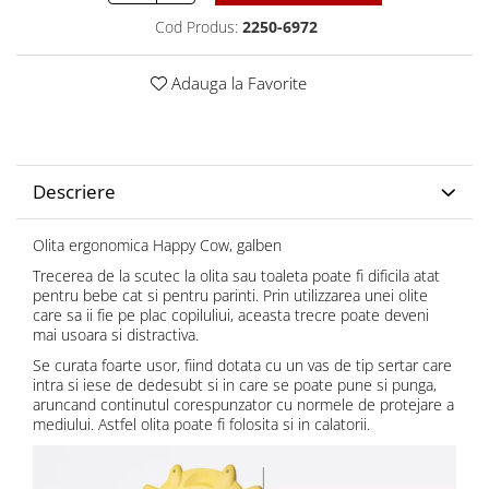
Cod Produs:
2250-6972
Adauga la Favorite
Descriere
Olita ergonomica Happy Cow, galben
Trecerea de la scutec la olita sau toaleta poate fi dificila atat
pentru bebe cat si pentru parinti. Prin utilizzarea unei olite
care sa ii fie pe plac copiluliui, aceasta trecre poate deveni
mai usoara si distractiva.
Se curata foarte usor, fiind dotata cu un vas de tip sertar care
intra si iese de dedesubt si in care se poate pune si punga,
aruncand continutul corespunzator cu normele de protejare a
mediului. Astfel olita poate fi folosita si in calatorii.