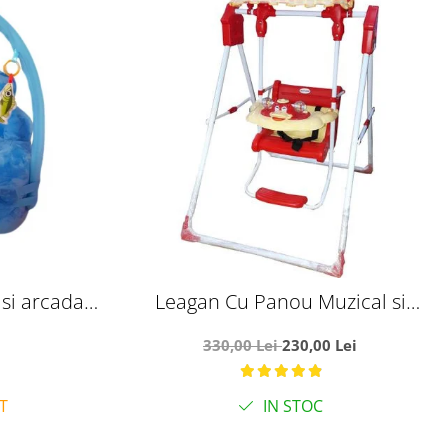
si arcada -
Leagan Cu Panou Muzical si
 plus
Copertina Ratusca rosu
330,00 Lei
230,00 Lei
T
IN STOC