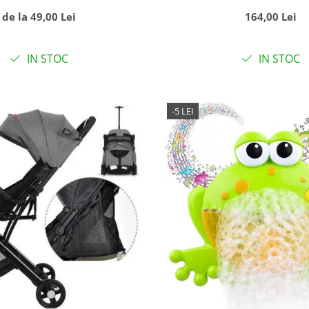
alba
Stitch, 65 c
de la 49,00 Lei
164,00 Lei
IN STOC
IN STOC
-5 LEI