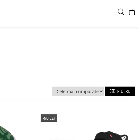
s
FILTRE
-90 LEI