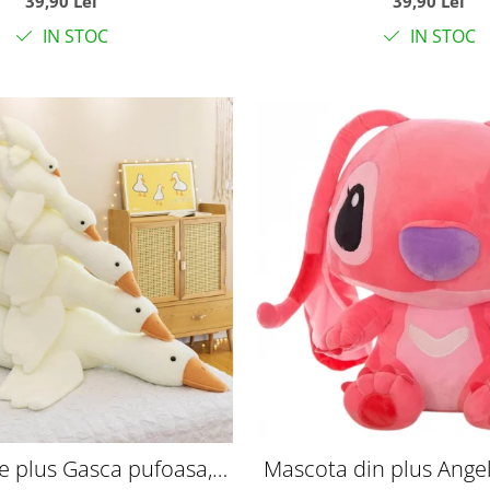
39,90 Lei
39,90 Lei
IN STOC
IN STOC
de plus Gasca pufoasa,
Mascota din plus Angel,