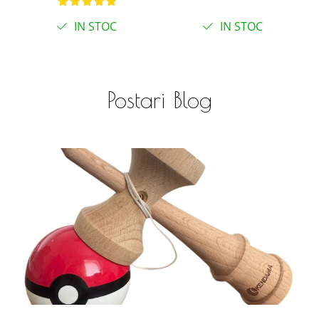
IN STOC
IN STOC
Postari Blog