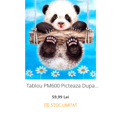
Tablou PM600 Picteaza Dupa
Numere Panda in leagan, 20x30 cm
59,99 Lei
STOC LIMITAT