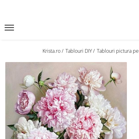
Krista.ro /
Tablouri DIY /
Tablouri pictura p