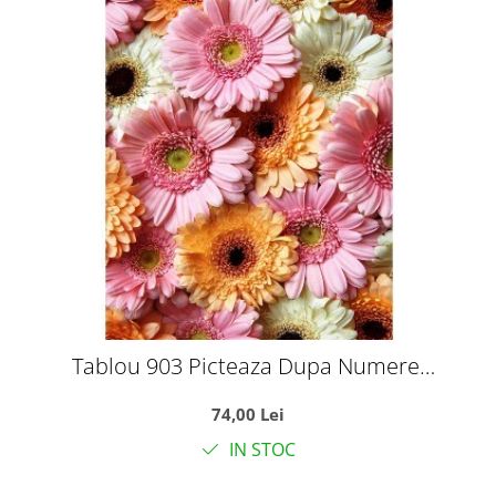
Tablou 903 Picteaza Dupa Numere,
Crizanteme Pastelate, 40x50 cm
74,00 Lei
IN STOC