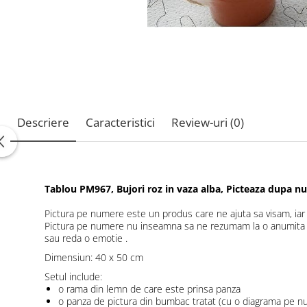
Descriere
Caracteristici
Review-uri
(0)
Tablou PM967, Bujori roz in vaza alba, Picteaza dupa n
Pictura pe numere este un produs care ne ajuta sa visam, iar i
Pictura pe numere nu inseamna sa ne rezumam la o anumita dia
sau reda o emotie .
Dimensiun: 40 x 50 cm
Setul include:
o rama din lemn de care este prinsa panza
o panza de pictura din bumbac tratat (cu o diagrama pe n