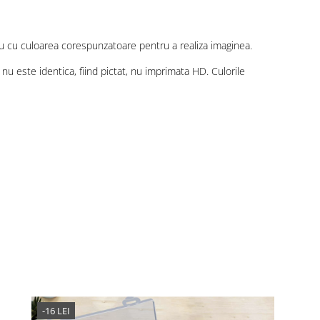
u cu culoarea corespunzatoare pentru a realiza imaginea.
 nu este identica, fiind pictat, nu imprimata HD. Culorile
-16 LEI