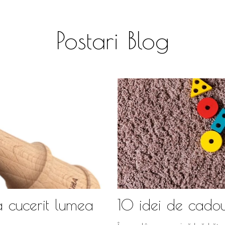
Postari Blog
a cucerit lumea
10 idei de cadou