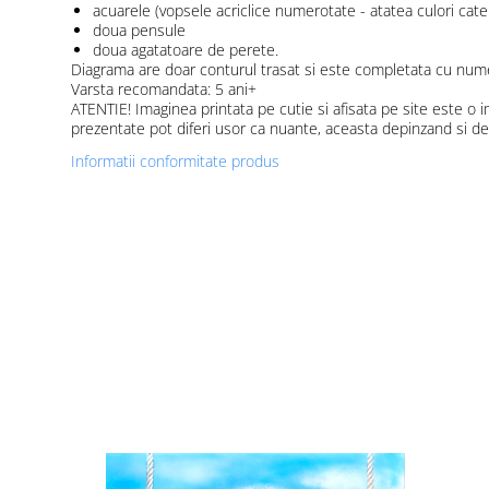
acuarele (vopsele acriclice numerotate - atatea culori ca
doua pensule
doua agatatoare de perete.
Diagrama are doar conturul trasat si este completata cu nume
Varsta recomandata: 5 ani+
ATENTIE! Imaginea printata pe cutie si afisata pe site este o i
prezentate pot diferi usor ca nuante, aceasta depinzand si de d
Informatii conformitate produs