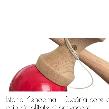
Istoria Kendama - Jucăria care 
prin simplitate și provocare