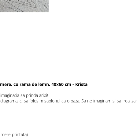
umere, cu rama de lemn, 40x50 cm - Krista
maginatia sa prinda aripi!
grama, ci sa folosim sablonul ca o baza. Sa ne imaginam si sa realizam 
umere printata)