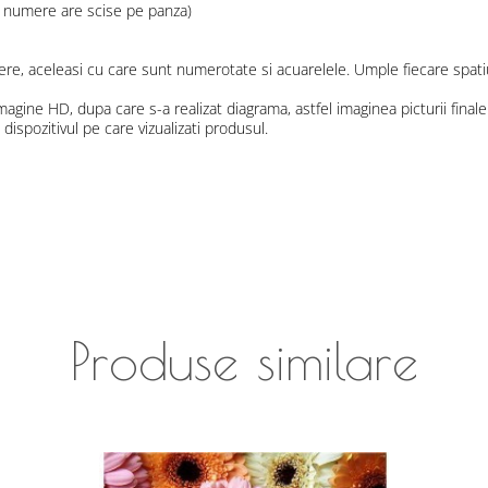
te numere are scise pe panza)
re, aceleasi cu care sunt numerotate si acuarelele. Umple fiecare spati
magine HD, dupa care s-a realizat diagrama, astfel imaginea picturii finale
ispozitivul pe care vizualizati produsul.
Produse similare