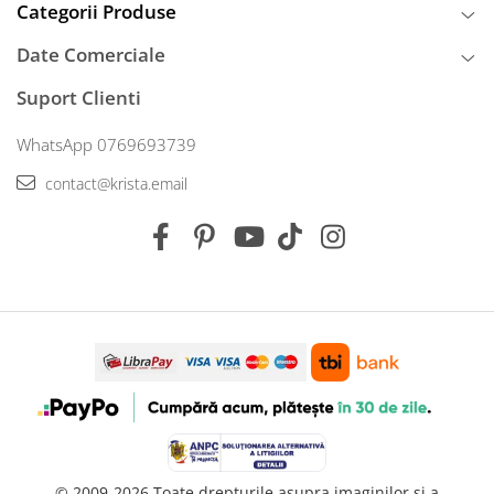
Categorii Produse
Date Comerciale
Suport Clienti
WhatsApp 0769693739
contact@krista.email
© 2009-2026 Toate drepturile asupra imaginilor si a