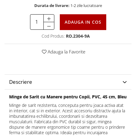
Durata de livrare:
1-2 zile lucratoare
ADAUGA IN COS
Cod Produs:
RO.2304-9A
Adauga la Favorite
Descriere
Minge de Sarit cu Manere pentru Copii, PVC, 45 cm, Bleu
Minge de sarit rezistenta, conceputa pentru joaca activa atat
in interior, cat si in exterior. Acest accesoriu distractiv ajuta la
imbunatatirea echilibrului, coordonarii si dezvoltarea
musculaturii. Fabricata din PVC durabil si sigur, mingea
dispune de manere ergonomice tip coarne pentru o prindere
ferma si stabilitate optima. Ideala pentru incurajarea