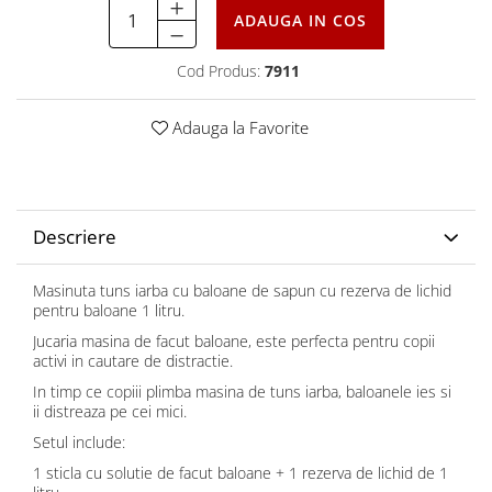
ADAUGA IN COS
Cod Produs:
7911
Adauga la Favorite
Descriere
Masinuta tuns iarba cu baloane de sapun cu rezerva de lichid
pentru baloane 1 litru.
J
ucaria masina de facut baloane, este perfecta pentru copii
activi in cautare de distractie.
In timp ce copiii plimba masina de tuns iarba, baloanele ies si
ii distreaza pe cei mici.
Setul include:
1 sticla cu solutie de facut baloane + 1 rezerva de lichid de 1