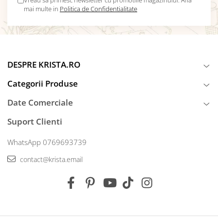
Vreau sa primesc newsletter cu promotiile magazinului. Afla
mai multe in
Politica de Confidentialitate
DESPRE KRISTA.RO
Categorii Produse
Date Comerciale
Suport Clienti
WhatsApp 0769693739
contact@krista.email