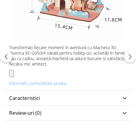
Transformați fiecare moment în aventură cu Macheta 3D
Biserica XE-G050H! Ideală pentru hobby-uri, activități în familie
sau ca cadou, această machetă va aduce bucurie și satisfacție
fiecărui mic arhitect.
Informatii conformitate produs
Caracteristici
Review-uri
(0)