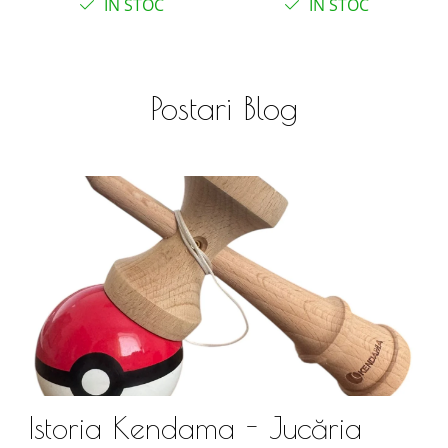
IN STOC
IN STOC
Postari Blog
Istoria Kendama - Jucăria