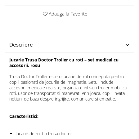
Adauga la Favorite
Descriere
Jucarie Trusa Doctor Troller cu roti – set medical cu
accesorii, rosu
Trusa Doctor Troller este o jucarie de rol conceputa pentru
copiii pasionati de jocurile de imaginatie. Setul include
accesorii medicale realiste, organizate intr-un troller mobil cu
roti, usor de transportat si manevrat. Prin joaca, copiii invata
notiuni de baza despre ingrijire, comunicare si empatie.
Caracteristici:
Jucarie de rol tip trusa doctor