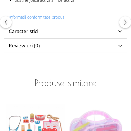
Sustine joaca activa si interactiva
Informatii conformitate produs
Caracteristici
Review-uri
(0)
Produse similare