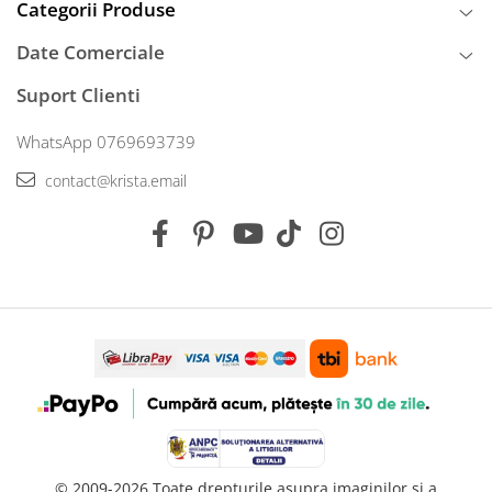
Categorii Produse
Date Comerciale
Suport Clienti
WhatsApp 0769693739
contact@krista.email
© 2009-2026 Toate drepturile asupra imaginilor si a