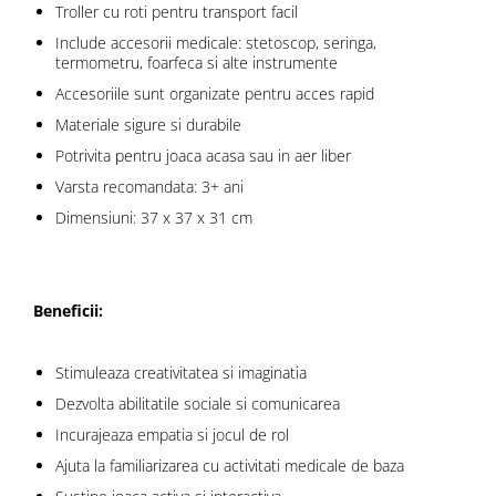
Troller cu roti pentru transport facil
Include accesorii medicale: stetoscop, seringa,
termometru, foarfeca si alte instrumente
Accesoriile sunt organizate pentru acces rapid
Materiale sigure si durabile
Potrivita pentru joaca acasa sau in aer liber
Varsta recomandata: 3+ ani
Dimensiuni: 37 x 37 x 31 cm
Beneficii:
Stimuleaza creativitatea si imaginatia
Dezvolta abilitatile sociale si comunicarea
Incurajeaza empatia si jocul de rol
Ajuta la familiarizarea cu activitati medicale de baza