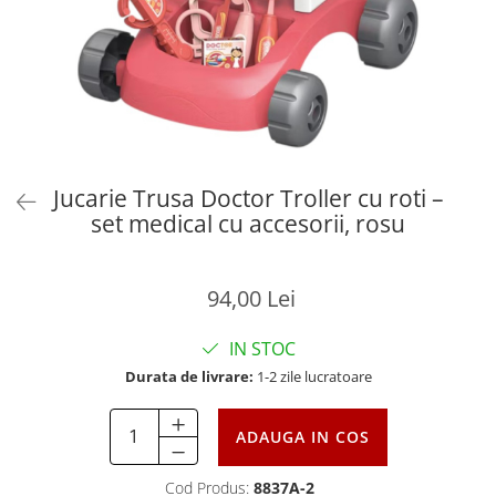
Jucarie Trusa Doctor Troller cu roti –
set medical cu accesorii, rosu
94,00 Lei
IN STOC
Durata de livrare:
1-2 zile lucratoare
ADAUGA IN COS
Cod Produs:
8837A-2