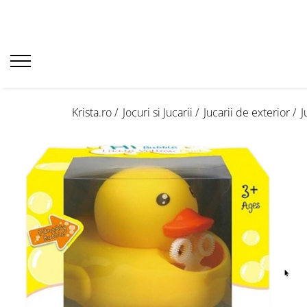
Krista.ro /
Jocuri si Jucarii /
Jucarii de exterior /
J