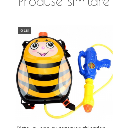
Produse similare
-5 LEI