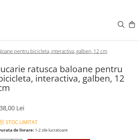
aloane pentru bicicleta, interactiva, galben, 12 cm
Jucarie ratusca baloane pentru
bicicleta, interactiva, galben, 12
cm
38,00 Lei
STOC LIMITAT
urata de livrare:
1-2 zile lucratoare