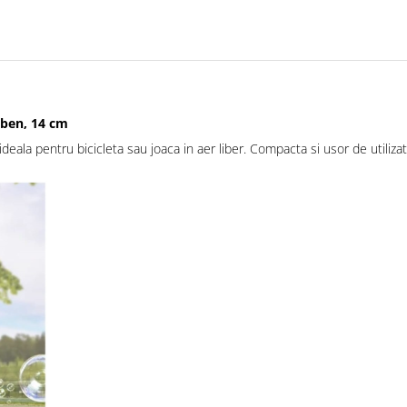
alben, 14 cm
deala pentru bicicleta sau joaca in aer liber. Compacta si usor de utilizat