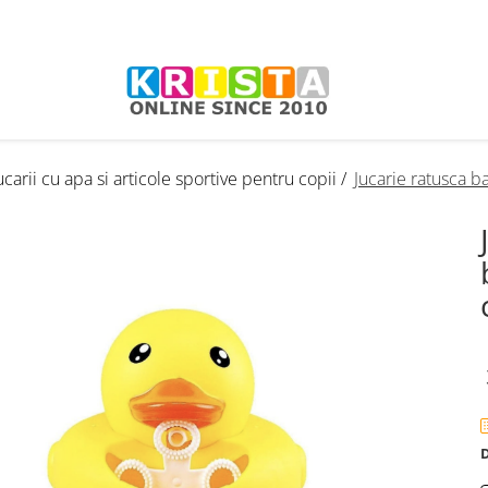
ucarii cu apa si articole sportive pentru copii /
Jucarie ratusca b
D