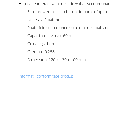
Jucarie interactiva pentru dezvoltarea coordonarii
– Este prevazuta cu un buton de pornire/oprire
– Necesita 2 baterii
– Poate fi folosit cu orice solutie pentru baloane
– Capacitate rezervor 60 ml
– Culoare galben
– Greutate 0,258
– Dimensiuni 120 x 120 x 100 mm
Informatii conformitate produs