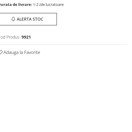
urata de livrare:
1-2 zile lucratoare
ALERTA STOC
od Produs:
9921
Adauga la Favorite