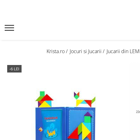
Krista.ro /
Jocuri si Jucarii /
Jucarii din LEM
-6 LEI