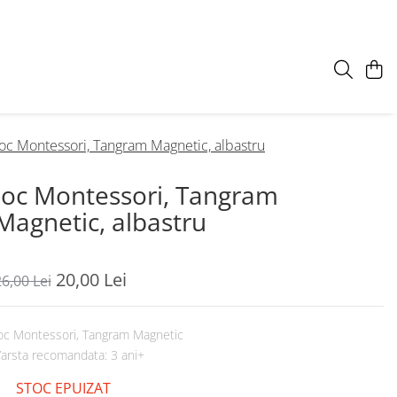
Joc Montessori, Tangram Magnetic, albastru
Joc Montessori, Tangram
Magnetic, albastru
20,00 Lei
6,00 Lei
oc Montessori, Tangram Magnetic
arsta recomandata: 3 ani+
STOC EPUIZAT