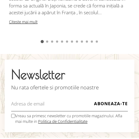
j
forma sa actuală în Japonia, se crede că forma inițială a
p
acestei jucării a apărut în Franța , în secolul...
C
Citeste mai mult
Newsletter
Nu rata ofertele si promotiile noastre
Vreau sa primesc newsletter cu promotiile magazinului. Afla
mai multe in
Politica de Confidentialitate