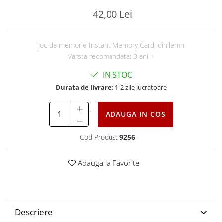
42,00 Lei
Joc de memorie Instant Memory Card, din lemn
Varsta recomandata: 3 ani +
IN STOC
Durata de livrare:
1-2 zile lucratoare
ADAUGA IN COS
Cod Produs:
9256
Adauga la Favorite
Descriere