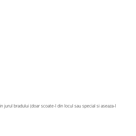
n jurul bradului (doar scoate-l din locul sau special si aseaza-l