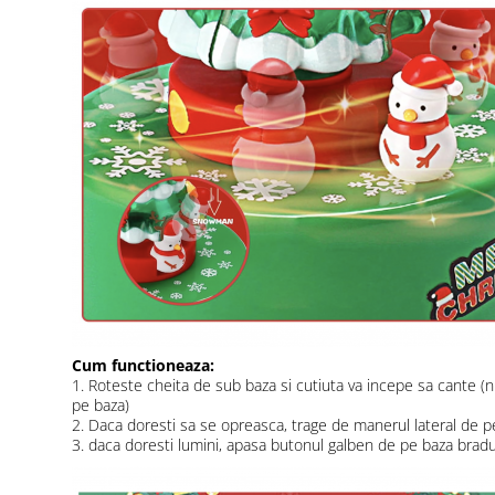
Cum functioneaza:
1. Roteste cheita de sub baza si cutiuta va incepe sa cante (nu 
pe baza)
2. Daca doresti sa se opreasca, trage de manerul lateral de p
3. daca doresti lumini, apasa butonul galben de pe baza bradu