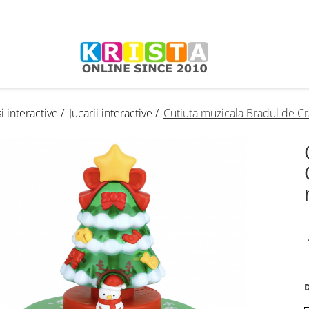
i interactive /
Jucarii interactive /
Cutiuta muzicala Bradul de Cr
D