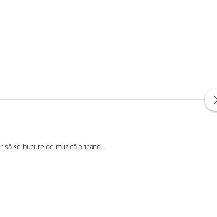
ror să se bucure de muzică oricând.