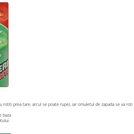
rotiti prea tare, arcul se poate rupe), iar omuletul de zapada se va roti i
e baza
tului.