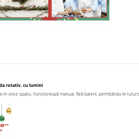
a rotativ, cu lumini
iv în orice spațiu. Funcționează manual, fără baterii, permițându-le tutu