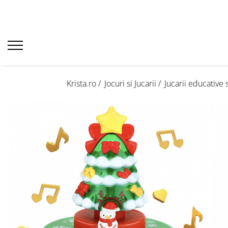
Krista.ro /
Jocuri si Jucarii /
Jucarii educative s