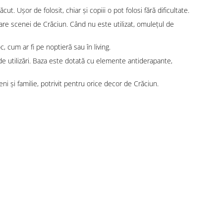
. Ușor de folosit, chiar și copiii o pot folosi fără dificultate.
re scenei de Crăciun. Când nu este utilizat, omulețul de
, cum ar fi pe noptieră sau în living.
0 de utilizări. Baza este dotată cu elemente antiderapante,
eni și familie, potrivit pentru orice decor de Crăciun.