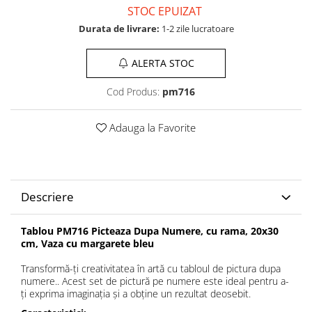
STOC EPUIZAT
Durata de livrare:
1-2 zile lucratoare
ALERTA STOC
Cod Produs:
pm716
Adauga la Favorite
Descriere
Tablou PM716 Picteaza Dupa Numere, cu rama, 20x30
cm, Vaza cu margarete bleu
Transformă-ți creativitatea în artă cu tabloul de pictura dupa
numere.. Acest set de pictură pe numere este ideal pentru a-
ți exprima imaginația și a obține un rezultat deosebit.