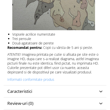
Vopsele acrilice numerotate
Trei pensule
Două agatatoare de perete
Recomandat pentru:
Copii cu vârsta de 5 ani și peste.
ATENTIE! Imaginea printata pe cutie si afisata pe site este o
imagine HD, dupa care s-a realizat diagrama, astfel imaginea
picturii finale nu este identica, fiind pictat, nu imprimata HD.
Culorile prezentate pot diferi usor ca nuante, aceasta
depinzand si de dispozitivul pe care vizualizati produsul.
Informatii conformitate produs
Caracteristici
Review-uri
(0)