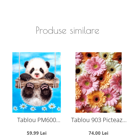
Produse similare
Tablou PM600
Tablou 903 Picteaza
Picteaza Dupa
Dupa Numere,
59,99 Lei
74,00 Lei