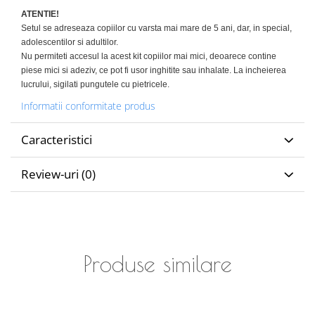
ATENTIE!
Setul se adreseaza copiilor cu varsta mai mare de 5 ani, dar, in special,
adolescentilor si adultilor.
Nu permiteti accesul la acest kit copiilor mai mici, deoarece contine
piese mici si adeziv, ce pot fi usor inghitite sau inhalate. La incheierea
lucrului, sigilati pungutele cu pietricele.
Informatii conformitate produs
Caracteristici
Review-uri
(0)
Produse similare