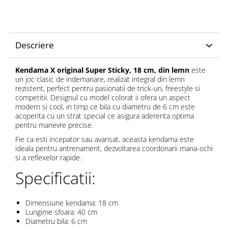
Descriere
Kendama X original Super Sticky, 18 cm, din lemn
este
un joc clasic de indemanare, realizat integral din lemn
rezistent, perfect pentru pasionatii de trick-uri, freestyle si
competitii. Designul cu model colorat ii ofera un aspect
modern si cool, in timp ce bila cu diametru de 6 cm este
acoperita cu un strat special ce asigura aderenta optima
pentru manevre precise.
Fie ca esti incepator sau avansat, aceasta kendama este
ideala pentru antrenament, dezvoltarea coordonarii mana-ochi
si a reflexelor rapide.
Specificatii:
Dimensiune kendama: 18 cm
Lungime sfoara: 40 cm
Diametru bila: 6 cm