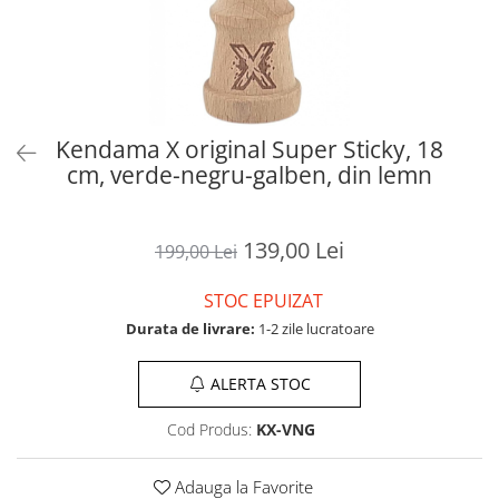
Kendama X original Super Sticky, 18
cm, verde-negru-galben, din lemn
139,00 Lei
199,00 Lei
STOC EPUIZAT
Durata de livrare:
1-2 zile lucratoare
ALERTA STOC
Cod Produs:
KX-VNG
Adauga la Favorite