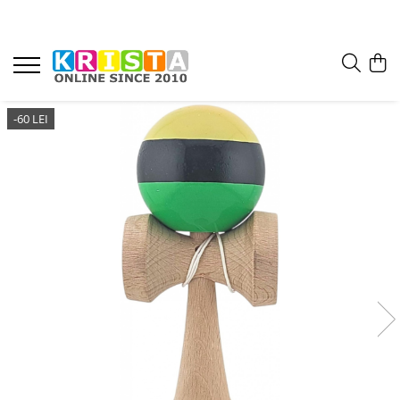
-60 LEI