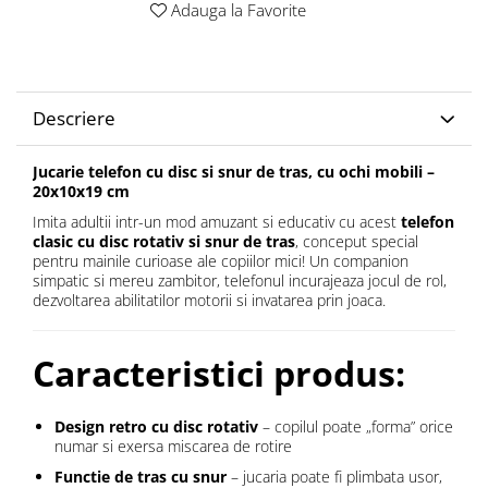
Adauga la Favorite
Descriere
Jucarie telefon cu disc si snur de tras, cu ochi mobili –
20x10x19 cm
Imita adultii intr-un mod amuzant si educativ cu acest
telefon
clasic cu disc rotativ si snur de tras
, conceput special
pentru mainile curioase ale copiilor mici! Un companion
simpatic si mereu zambitor, telefonul incurajeaza jocul de rol,
dezvoltarea abilitatilor motorii si invatarea prin joaca.
Caracteristici produs:
Design retro cu disc rotativ
– copilul poate „forma” orice
numar si exersa miscarea de rotire
Functie de tras cu snur
– jucaria poate fi plimbata usor,