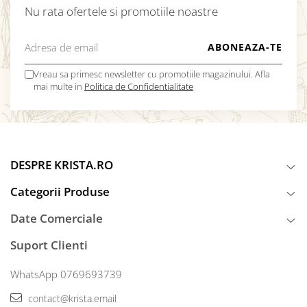
Nu rata ofertele si promotiile noastre
Vreau sa primesc newsletter cu promotiile magazinului. Afla
mai multe in
Politica de Confidentialitate
DESPRE KRISTA.RO
Categorii Produse
Date Comerciale
Suport Clienti
WhatsApp 0769693739
contact@krista.email