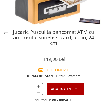
Jucarie Pusculita bancomat ATM cu
amprenta, sunete si card, auriu, 24
cm
119,00 Lei
STOC LIMITAT
Durata de livrare:
1-2 zile lucratoare
ADAUGA IN COS
Cod Produs:
WF-3005AU