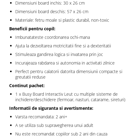
Dimensiuni board inchis: 30 x 26 cm
Dimensiuni board deschis: 57 x 26 cm
Materiale: fetru moale si plastic durabil, non-toxic
Beneficii pentru copil:
Imbunatateste coordonarea ochi-mana
Ajuta la dezvoltarea motricitatii fine si a dexteritatii
Stimuleaza gandirea logica si invatarea prin joc
Incurajeaza rabdarea si autonomia in activitati zilnice
Perfect pentru calatorii datorita dimensiunii compacte si
greutatii reduse
Continut pachet:
1 x Busy Board Interactiv Leut cu multiple sisteme de
inchidere/deschidere (fermoar, nasturi, catarame, sireturi)
Informatii de siguranta si avertismente:
Varsta recomandata: 2 ani+
A se utiliza sub supravegherea unui adult
Nu este recomandat copiilor sub 2 ani din cauza