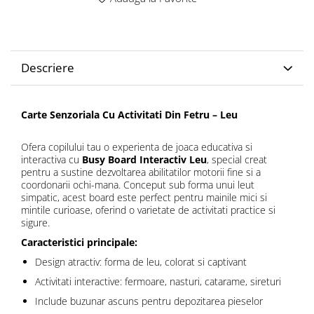
Descriere
Carte Senzoriala Cu Activitati Din Fetru – Leu
Ofera copilului tau o experienta de joaca educativa si
interactiva cu
Busy Board Interactiv Leu
, special creat
pentru a sustine dezvoltarea abilitatilor motorii fine si a
coordonarii ochi-mana. Conceput sub forma unui leut
simpatic, acest board este perfect pentru mainile mici si
mintile curioase, oferind o varietate de activitati practice si
sigure.
Caracteristici principale:
Design atractiv: forma de leu, colorat si captivant
Activitati interactive: fermoare, nasturi, catarame, sireturi
Include buzunar ascuns pentru depozitarea pieselor