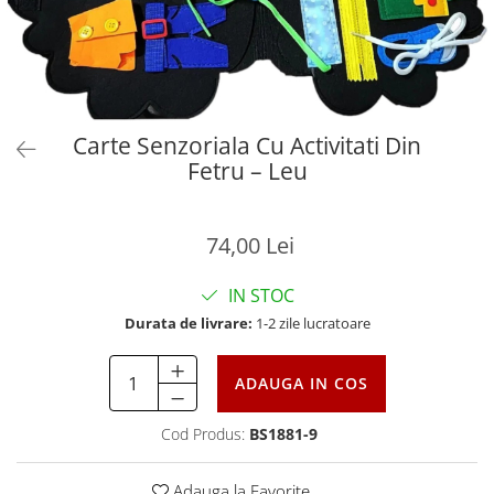
Carte Senzoriala Cu Activitati Din
Fetru – Leu
74,00 Lei
IN STOC
Durata de livrare:
1-2 zile lucratoare
ADAUGA IN COS
Cod Produs:
BS1881-9
Adauga la Favorite