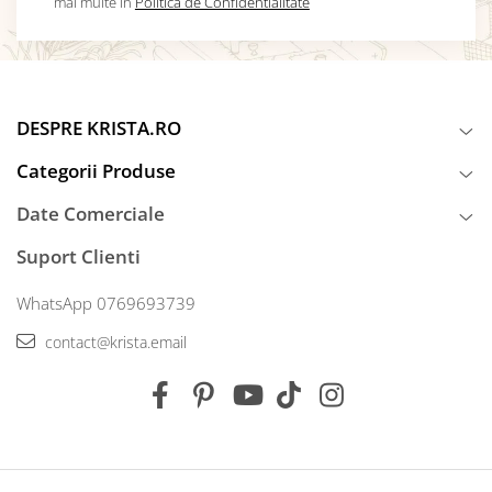
mai multe in
Politica de Confidentialitate
DESPRE KRISTA.RO
Categorii Produse
Date Comerciale
Suport Clienti
WhatsApp 0769693739
contact@krista.email