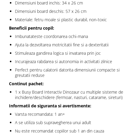
Dimensiuni board inchis: 34 x 26 cm
Dimensiuni board deschis: 57 x 26 cm
Materiale: fetru moale si plastic durabil, non-toxic
Beneficii pentru copil:
Imbunatateste coordonarea ochi-mana
Ajuta la dezvoltarea motricitatii fine si a dexteritatii
Stimuleaza gandirea logica si invatarea prin joc
Incurajeaza rabdarea si autonomia in activitati zilnice
Perfect pentru calatorii datorita dimensiunii compacte si
greutatii reduse
Continut pachet:
1 x Busy Board Interactiv Dinozaur cu multiple sisteme de
inchidere/deschidere (fermoar, nasturi, catarame, sireturi)
Informatii de siguranta si avertismente:
Varsta recomandata: 1 an+
A se utiliza sub supravegherea unui adult
Nu este recomandat copiilor sub 1 an din cauza