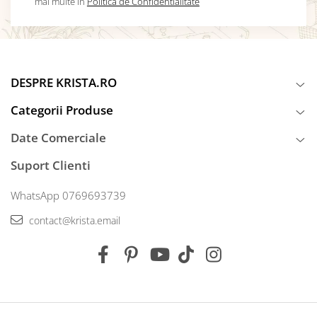
mai multe in
Politica de Confidentialitate
DESPRE KRISTA.RO
Categorii Produse
Date Comerciale
Suport Clienti
WhatsApp 0769693739
contact@krista.email