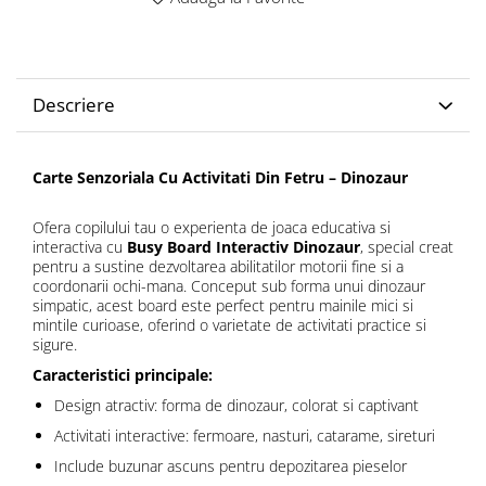
Descriere
Carte Senzoriala Cu Activitati Din Fetru – Dinozaur
Ofera copilului tau o experienta de joaca educativa si
interactiva cu
Busy Board Interactiv Dinozaur
, special creat
pentru a sustine dezvoltarea abilitatilor motorii fine si a
coordonarii ochi-mana. Conceput sub forma unui dinozaur
simpatic, acest board este perfect pentru mainile mici si
mintile curioase, oferind o varietate de activitati practice si
sigure.
Caracteristici principale:
Design atractiv: forma de dinozaur, colorat si captivant
Activitati interactive: fermoare, nasturi, catarame, sireturi
Include buzunar ascuns pentru depozitarea pieselor