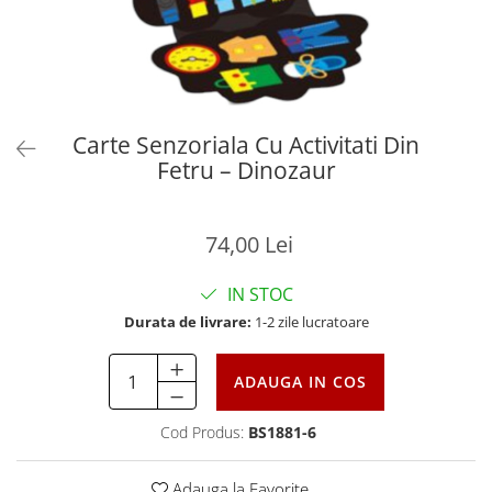
Carte Senzoriala Cu Activitati Din
Fetru – Dinozaur
74,00 Lei
IN STOC
Durata de livrare:
1-2 zile lucratoare
ADAUGA IN COS
Cod Produs:
BS1881-6
Adauga la Favorite