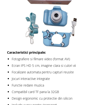
Caracteristici principale:
Fotografiere si filmare video (format AVI)
Ecran IPS HD 5 cm, imagine clara si culori vii
Focalizare automata pentru capturi reusite
Jocuri interactive integrate
Functie redare muzica
Compatibil card TF pana la 32GB
Design ergonomic cu protectie din silicon
Include curea pentru transport