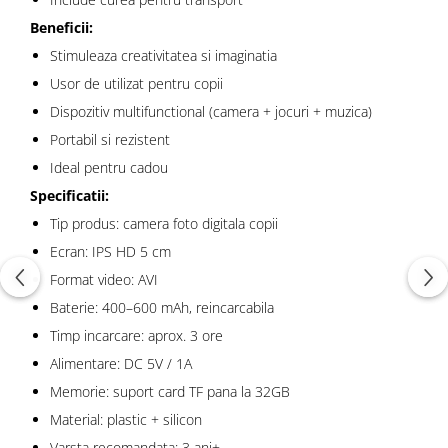
Beneficii:
Stimuleaza creativitatea si imaginatia
Usor de utilizat pentru copii
Dispozitiv multifunctional (camera + jocuri + muzica)
Portabil si rezistent
Ideal pentru cadou
Specificatii:
Tip produs: camera foto digitala copii
Ecran: IPS HD 5 cm
Format video: AVI
Baterie: 400–600 mAh, reincarcabila
Timp incarcare: aprox. 3 ore
Alimentare: DC 5V / 1A
Memorie: suport card TF pana la 32GB
Material: plastic + silicon
Varsta recomandata: 3 ani+