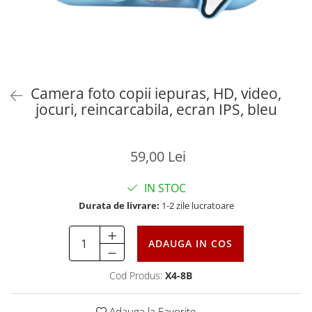
Camera foto copii iepuras, HD, video,
jocuri, reincarcabila, ecran IPS, bleu
59,00 Lei
IN STOC
Durata de livrare:
1-2 zile lucratoare
ADAUGA IN COS
Cod Produs:
X4-8B
Adauga la Favorite