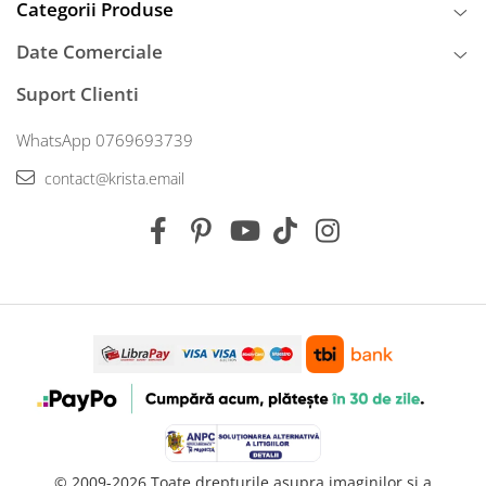
Categorii Produse
Date Comerciale
Suport Clienti
WhatsApp 0769693739
contact@krista.email
© 2009-2026 Toate drepturile asupra imaginilor si a