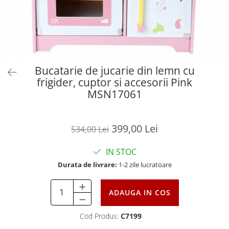
Bucatarie de jucarie din lemn cu
frigider, cuptor si accesorii Pink
MSN17061
399,00 Lei
534,00 Lei
IN STOC
Durata de livrare:
1-2 zile lucratoare
ADAUGA IN COS
Cod Produs:
C7199