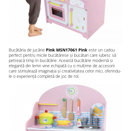
Bucătăria de jucărie
Pink MSN17061 Pink
este un cadou
perfect pentru micile bucătărese și bucătari care iubesc să
petreacă timp în bucătărie. Această bucătărie modernă și
elegantă din lemn vine echipată cu o mulțime de accesorii
care stimulează imaginația și creativitatea celor mici, oferindu-
le o experiență completă de joc de rol.