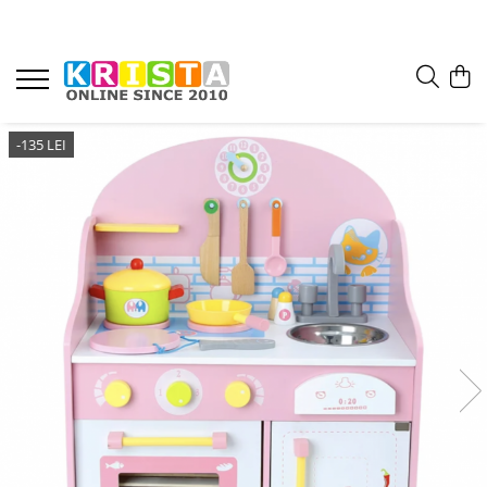
-135 LEI