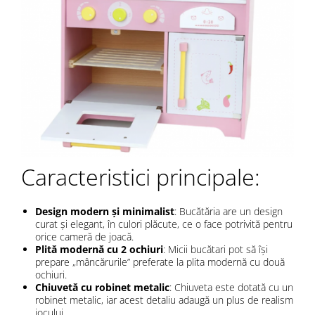
Caracteristici principale:
Design modern și minimalist
: Bucătăria are un design
curat și elegant, în culori plăcute, ce o face potrivită pentru
orice cameră de joacă.
Plită modernă cu 2 ochiuri
: Micii bucătari pot să își
prepare „mâncărurile” preferate la plita modernă cu două
ochiuri.
Chiuvetă cu robinet metalic
: Chiuveta este dotată cu un
robinet metalic, iar acest detaliu adaugă un plus de realism
jocului.