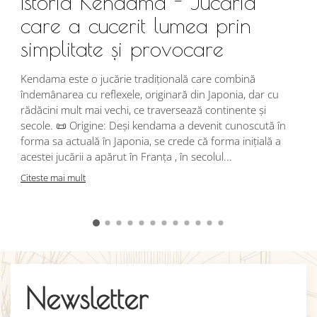
Istoria Kendama - Jucăria
care a cucerit lumea prin
simplitate și provocare
Î
s
Kendama este o jucărie tradițională care combină
r
îndemânarea cu reflexele, originară din Japonia, dar cu
i
rădăcini mult mai vechi, ce traversează continente și
d
secole. 📜 Origine: Deși kendama a devenit cunoscută în
j
forma sa actuală în Japonia, se crede că forma inițială a
p
acestei jucării a apărut în Franța , în secolul...
C
Citeste mai mult
Newsletter