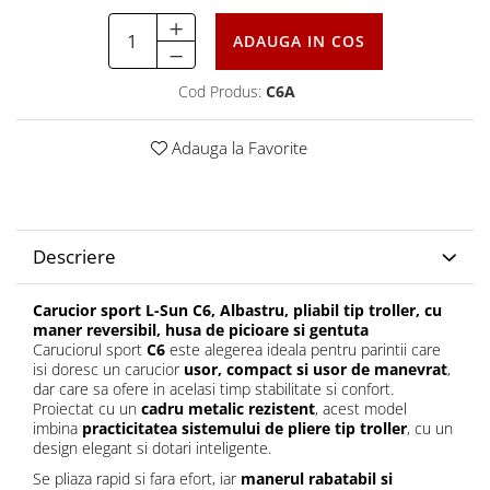
ADAUGA IN COS
Cod Produs:
C6A
Adauga la Favorite
Descriere
Carucior sport L-Sun C6, Albastru, pliabil tip troller, cu
maner reversibil, husa de picioare si gentuta
Caruciorul sport
C6
este alegerea ideala pentru parintii care
isi doresc un carucior
usor, compact si usor de manevrat
,
dar care sa ofere in acelasi timp stabilitate si confort.
Proiectat cu un
cadru metalic rezistent
, acest model
imbina
practicitatea sistemului de pliere tip troller
, cu un
design elegant si dotari inteligente.
Se pliaza rapid si fara efort, iar
manerul rabatabil si