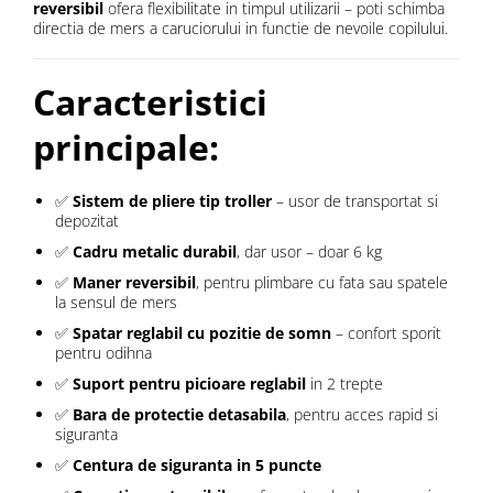
reversibil
ofera flexibilitate in timpul utilizarii – poti schimba
directia de mers a caruciorului in functie de nevoile copilului.
Caracteristici
principale:
✅
Sistem de pliere tip troller
– usor de transportat si
depozitat
✅
Cadru metalic durabil
, dar usor – doar 6 kg
✅
Maner reversibil
, pentru plimbare cu fata sau spatele
la sensul de mers
✅
Spatar reglabil cu pozitie de somn
– confort sporit
pentru odihna
✅
Suport pentru picioare reglabil
in 2 trepte
✅
Bara de protectie detasabila
, pentru acces rapid si
siguranta
✅
Centura de siguranta in 5 puncte