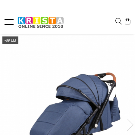
-89 LEI