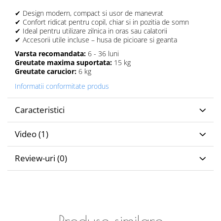
✔ Design modern, compact si usor de manevrat
✔ Confort ridicat pentru copil, chiar si in pozitia de somn
✔ Ideal pentru utilizare zilnica in oras sau calatorii
✔ Accesorii utile incluse – husa de picioare si geanta
Varsta recomandata:
6 - 36 luni
Greutate maxima suportata:
15 kg
Greutate carucior:
6 kg
Informatii conformitate produs
Caracteristici
Video
(1)
Review-uri
(0)