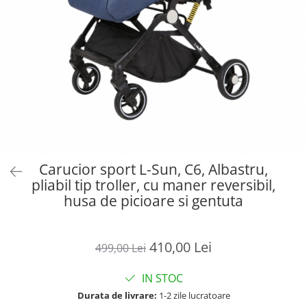
Carucior sport L-Sun, C6, Albastru,
pliabil tip troller, cu maner reversibil,
husa de picioare si gentuta
410,00 Lei
499,00 Lei
IN STOC
Durata de livrare:
1-2 zile lucratoare