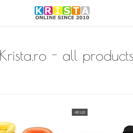
Krista.ro - all product
-90 LEI