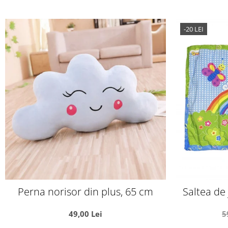
-20 LEI
Perna norisor din plus, 65 cm
Saltea de
Curcubeu si
49,00 Lei
5