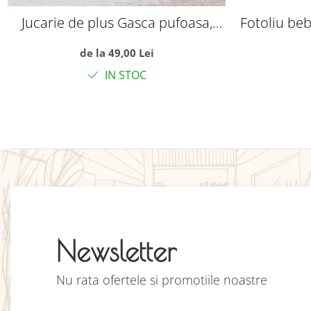
Jucarie de plus Gasca pufoasa,
Fotoliu beb
alba
picio
de la 49,00 Lei
IN STOC
Newsletter
Nu rata ofertele si promotiile noastre