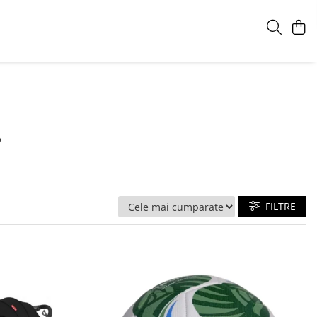
s
FILTRE