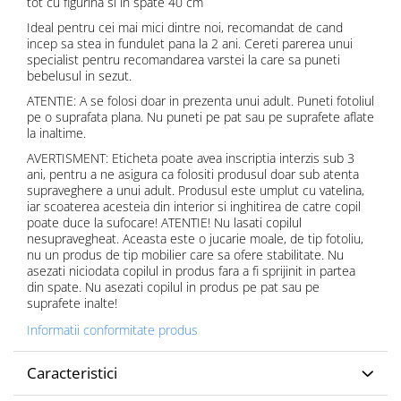
tot cu figurina si in spate 40 cm
Ideal pentru cei mai mici dintre noi, recomandat de cand
incep sa stea in fundulet pana la 2 ani. Cereti parerea unui
specialist pentru recomandarea varstei la care sa puneti
bebelusul in sezut.
ATENTIE: A se folosi doar in prezenta unui adult. Puneti fotoliul
pe o suprafata plana. Nu puneti pe pat sau pe suprafete aflate
la inaltime.
AVERTISMENT: Eticheta poate avea inscriptia interzis sub 3
ani, pentru a ne asigura ca folositi produsul doar sub atenta
supraveghere a unui adult. Produsul este umplut cu vatelina,
iar scoaterea acesteia din interior si inghitirea de catre copil
poate duce la sufocare! ATENTIE! Nu lasati copilul
nesupravegheat. Aceasta este o jucarie moale, de tip fotoliu,
nu un produs de tip mobilier care sa ofere stabilitate. Nu
asezati niciodata copilul in produs fara a fi sprijinit in partea
din spate. Nu asezati copilul in produs pe pat sau pe
suprafete inalte!
Informatii conformitate produs
Caracteristici