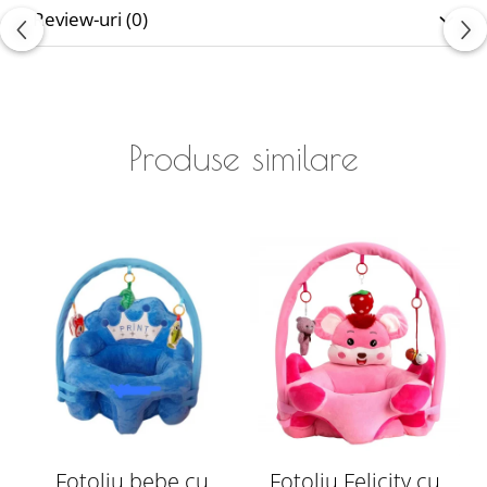
Review-uri
(0)
Produse similare
Fotoliu bebe cu
Fotoliu Felicity cu