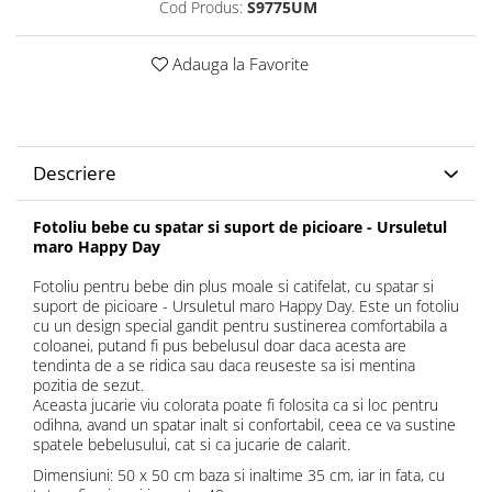
Cod Produs:
S9775UM
Adauga la Favorite
Descriere
Fotoliu bebe cu spatar si suport de picioare - Ursuletul
maro Happy Day
Fotoliu pentru bebe din plus moale si catifelat, cu spatar si
suport de picioare - Ursuletul maro Happy Day. Este un fotoliu
cu un design special gandit pentru sustinerea comfortabila a
coloanei, putand fi pus bebelusul doar daca acesta are
tendinta de a se ridica sau daca reuseste sa isi mentina
pozitia de sezut.
Aceasta jucarie viu colorata poate fi folosita ca si loc pentru
odihna, avand un spatar inalt si confortabil, ceea ce va sustine
spatele bebelusului, cat si ca jucarie de calarit.
Dimensiuni: 50 x 50 cm baza si inaltime 35 cm, iar in fata, cu