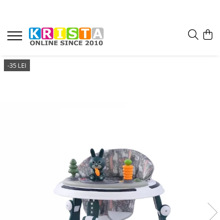
-35 LEI