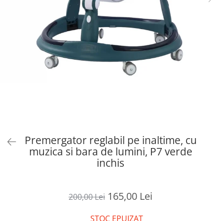
Premergator reglabil pe inaltime, cu
muzica si bara de lumini, P7 verde
inchis
165,00 Lei
200,00 Lei
STOC EPUIZAT