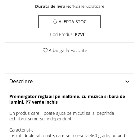
Durata de livrare:
1-2 zile lucratoare
ALERTA STOC
Cod Produs:
P7VI
Adauga la Favorite
Descriere
Premergator reglabil pe inaltime, cu muzica si bara de
lumini, P7 verde inchis
Un produs care ii poate ajuta pe micuti sa isi deprinda
echilibrul si mersul independent.
Caracteristici:
- 6 roti duble siliconate, care se rotesc la 360 grade, putand