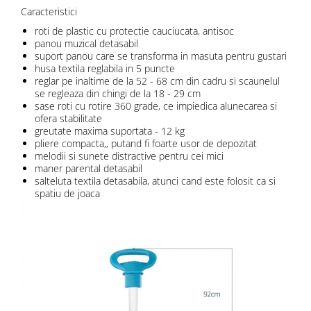
Caracteristici
roti de plastic cu protectie cauciucata, antisoc
panou muzical detasabil
suport panou care se transforma in masuta pentru gustari
husa textila reglabila in 5 puncte
reglar pe inaltime de la 52 - 68 cm din cadru si scaunelul
se regleaza din chingi de la 18 - 29 cm
sase roti cu rotire 360 grade, ce impiedica alunecarea si
ofera stabilitate
greutate maxima suportata - 12 kg
pliere compacta,, putand fi foarte usor de depozitat
melodii si sunete distractive pentru cei mici
maner parental detasabil
salteluta textila detasabila, atunci cand este folosit ca si
spatiu de joaca