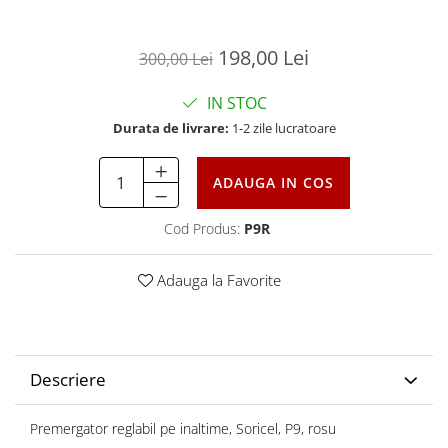
198,00 Lei
300,00 Lei
IN STOC
Durata de livrare:
1-2 zile lucratoare
ADAUGA IN COS
Cod Produs:
P9R
Adauga la Favorite
Descriere
Premergator reglabil pe inaltime, Soricel, P9, rosu