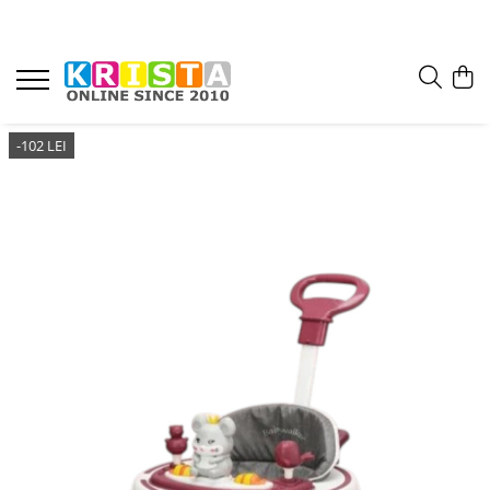
-102 LEI