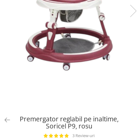
Premergator reglabil pe inaltime,
Soricel P9, rosu
3 Review-uri