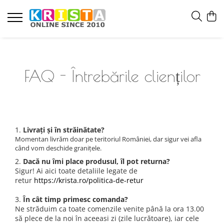
FAQ - Întrebările clienților
1.
Livrați și în străinătate?
Momentan livrăm doar pe teritoriul României, dar sigur vei afla
când vom deschide granițele.
2.
Dacă nu îmi place produsul, îl pot returna?
Sigur! Ai aici toate detaliile legate de
retur
https://krista.ro/politica-de-retur
3.
În cât timp primesc comanda?
Ne străduim ca toate comenzile venite până la ora 13.00
să plece de la noi în aceeasi zi (zile lucrătoare), iar cele