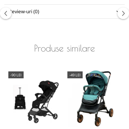
Review-uri
(0)
Produse similare
-90 LEI
-49 LEI