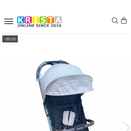
-39 LEI