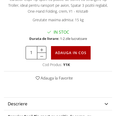
Troller, ideal pentru ransport pe avion, Spatar 3 pozitii reglabil,
One-Hand Folding, crem, Y1 - Krista®
Greutate maxima admisa: 15 kg
IN STOC
Durata de livrare:
1-2 zile lucratoare
ADAUGA IN COS
Cod Produs:
Y1K
Adauga la Favorite
Descriere