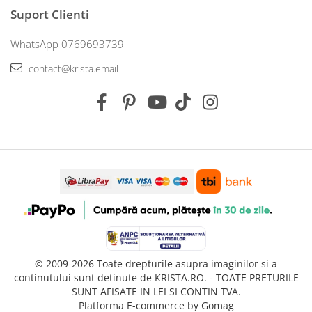
Suport Clienti
WhatsApp 0769693739
contact@krista.email
© 2009-2026 Toate drepturile asupra imaginilor si a
continutului sunt detinute de KRISTA.RO. - TOATE PRETURILE
SUNT AFISATE IN LEI SI CONTIN TVA.
Platforma E-commerce by Gomag