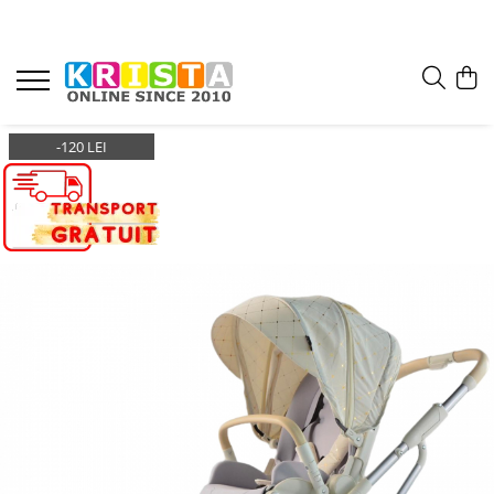
-120 LEI