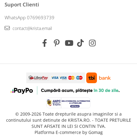
Suport Clienti
WhatsApp 0769693739
contact@krista.email
© 2009-2026 Toate drepturile asupra imaginilor si a
continutului sunt detinute de KRISTA.RO. - TOATE PRETURILE
SUNT AFISATE IN LEI SI CONTIN TVA.
Platforma E-commerce by Gomag