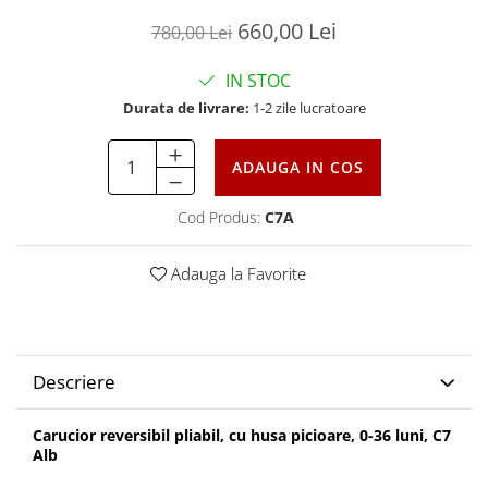
660,00 Lei
780,00 Lei
IN STOC
Durata de livrare:
1-2 zile lucratoare
ADAUGA IN COS
Cod Produs:
C7A
Adauga la Favorite
Descriere
Carucior reversibil pliabil, cu husa picioare, 0-36 luni, C7
Alb