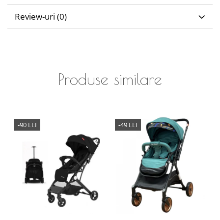
Review-uri
(0)
Produse similare
-90 LEI
-49 LEI