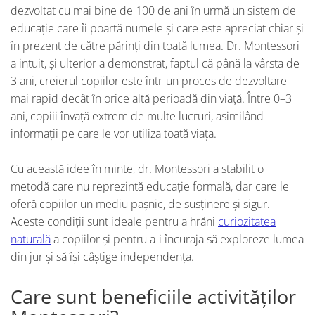
dezvoltat cu mai bine de 100 de ani în urmă un sistem de
educație care îi poartă numele și care este apreciat chiar și
în prezent de către părinți din toată lumea. Dr. Montessori
a intuit, și ulterior a demonstrat, faptul că până la vârsta de
3 ani, creierul copiilor este într-un proces de dezvoltare
mai rapid decât în orice altă perioadă din viață. Între 0–3
ani, copiii învață extrem de multe lucruri, asimilând
informații pe care le vor utiliza toată viața.
Cu această idee în minte, dr. Montessori a stabilit o
metodă care nu reprezintă educație formală, dar care le
oferă copiilor un mediu pașnic, de susținere și sigur.
Aceste condiții sunt ideale pentru a hrăni
curiozitatea
naturală
a copiilor și pentru a-i încuraja să exploreze lumea
din jur și să își câștige independența.
Care sunt beneficiile activităților