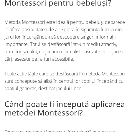
Montessori pentru bebeluși?
Metoda Montessori este ideală pentru bebeluși deoarece
le oferă posibilitatea de a explora în siguranță lumea din
jurul lor, încurajându-i să descopere singuri informații
importante. Totul se desfășoară într-un mediu atractiv,
primitor și calm, cu jucării minimaliste așezate în coșuri și
cărți așezate pe rafturi accesibile.
Toate activitățile care se desfășoară în metoda Montessori
sunt concepute să aibă în centrul lor copilul, începând cu
spațiul generos, destinat jocului liber.
Când poate fi începută aplicarea
metodei Montessori?
Deoarece metoda Montessori încurajează explorarea