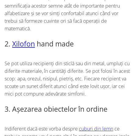
semnificația acestor semne atât de importante pentru
alfabetizare și se vor simți confortabil atunci când vor
trebui să formeze cuvinte ori să facă operații de
matematică.
2.
Xilofon
hand made
Se pot utiliza recipienți din sticlă sau din metal, umpluți cu
diferite materiale, în cantități diferite. Se pot folosi în acest
scop: apa, orezul, nisipul, pietriș, etc. Fiecare recipient va
scoate un sunet diferit atunci când este lovit ușor, iar cei
mici pot compune adevărate simfonii.
3. Așezarea obiectelor în ordine
Indiferent dacă este vorba despre
cuburi din lemn
ce