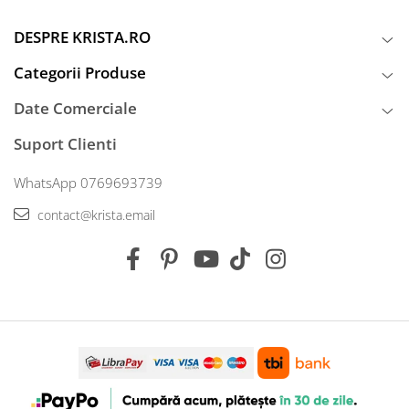
DESPRE KRISTA.RO
Categorii Produse
Date Comerciale
Suport Clienti
WhatsApp 0769693739
contact@krista.email