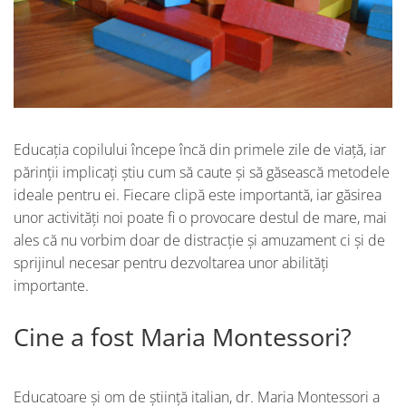
Educația copilului începe încă din primele zile de viață, iar
părinții implicați știu cum să caute și să găsească metodele
ideale pentru ei. Fiecare clipă este importantă, iar găsirea
unor activități noi poate fi o provocare destul de mare, mai
ales că nu vorbim doar de distracție și amuzament ci și de
sprijinul necesar pentru dezvoltarea unor abilități
importante.
Cine a fost Maria Montessori?
Educatoare și om de știință italian, dr. Maria Montessori a