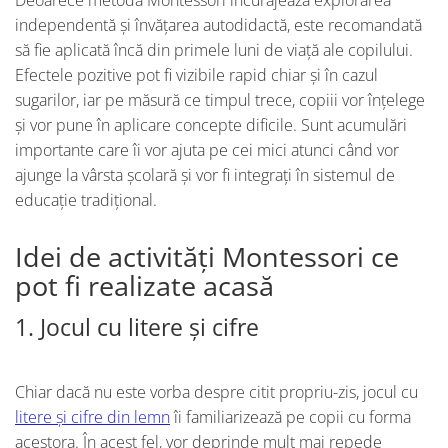
independentă și învățarea autodidactă, este recomandată
să fie aplicată încă din primele luni de viață ale copilului.
Efectele pozitive pot fi vizibile rapid chiar și în cazul
sugarilor, iar pe măsură ce timpul trece, copiii vor înțelege
și vor pune în aplicare concepte dificile. Sunt acumulări
importante care îi vor ajuta pe cei mici atunci când vor
ajunge la vârsta școlară și vor fi integrați în sistemul de
educație tradițional.
Idei de activități Montessori ce
pot fi realizate acasă
1. Jocul cu litere și cifre
Chiar dacă nu este vorba despre citit propriu-zis, jocul cu
litere și cifre din lemn
îi familiarizează pe copii cu forma
acestora. În acest fel, vor deprinde mult mai repede