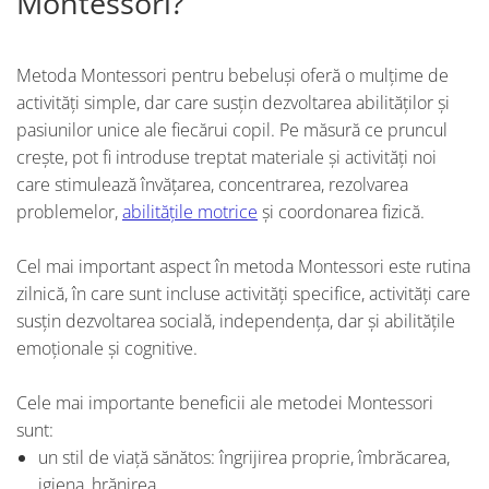
Montessori?
Metoda Montessori pentru bebeluși oferă o mulțime de
activități simple, dar care susțin dezvoltarea abilităților și
pasiunilor unice ale fiecărui copil. Pe măsură ce pruncul
crește, pot fi introduse treptat materiale și activități noi
care stimulează învățarea, concentrarea, rezolvarea
problemelor,
abilitățile motrice
și coordonarea fizică.
Cel mai important aspect în metoda Montessori este rutina
zilnică, în care sunt incluse activități specifice, activități care
susțin dezvoltarea socială, independența, dar și abilitățile
emoționale și cognitive.
Cele mai importante beneficii ale metodei Montessori
sunt:
un stil de viață sănătos: îngrijirea proprie, îmbrăcarea,
igiena, hrănirea