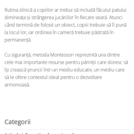
Rutina zilnică a copiilor ar trebui să includă făcutul patului
dimineața și strângerea jucăriilor în fiecare seară. Atunci
când termină de folosit un obiect, copiii trebuie să îl pună
la locul lor, iar ordinea în cameră trebuie păstrată în
permanență.
Cu siguranță, metoda Montessori reprezintă una dintre
cele mai importante resurse pentru părinții care doresc să
își crească pruncii într-un mediu educativ, un mediu care
să le ofere contextul ideal pentru o dezvoltare
armonioasă.
Categorii