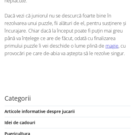
neplăcute.
Dacă vezi că juniorul nu se descurcă foarte bine în
rezolvarea unui puzzle, fii alături de el, pentru susținere și
încurajare. Chiar dacă la început poate fi puțin mai greu
până va înțelege ce are de făcut, odată cu finalizarea
primului puzzle îi vei deschide o lume plină de
magie
, cu
provocări pe care de-abia va aștepta să le rezolve singur.
Categorii
Articole informative despre jucarii
Idei de cadouri
Puericultura