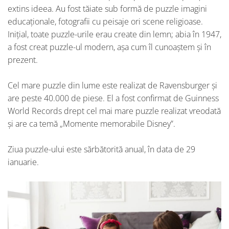
extins ideea. Au fost tăiate sub formă de puzzle imagini
educaționale, fotografii cu peisaje ori scene religioase.
Inițial, toate puzzle-urile erau create din lemn; abia în 1947,
a fost creat puzzle-ul modern, așa cum îl cunoaștem și în
prezent.
Cel mare puzzle din lume este realizat de Ravensburger și
are peste 40.000 de piese. El a fost confirmat de Guinness
World Records drept cel mai mare puzzle realizat vreodată
și are ca temă „Momente memorabile Disney”.
Ziua puzzle-ului este sărbătorită anual, în data de 29
ianuarie.