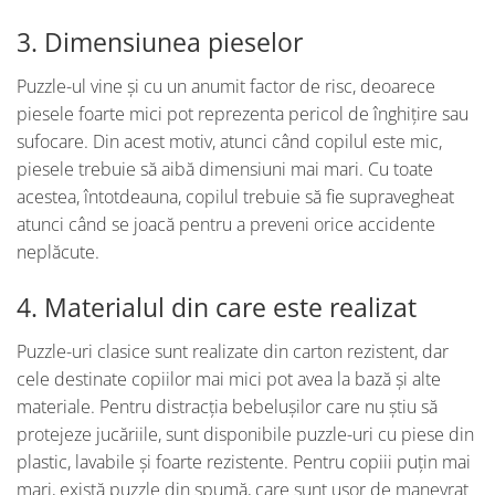
3. Dimensiunea pieselor
Puzzle-ul vine și cu un anumit factor de risc, deoarece
piesele foarte mici pot reprezenta pericol de înghițire sau
sufocare. Din acest motiv, atunci când copilul este mic,
piesele trebuie să aibă dimensiuni mai mari. Cu toate
acestea, întotdeauna, copilul trebuie să fie supravegheat
atunci când se joacă pentru a preveni orice accidente
neplăcute.
4. Materialul din care este realizat
Puzzle-uri clasice sunt realizate din carton rezistent, dar
cele destinate copiilor mai mici pot avea la bază și alte
materiale. Pentru distracția bebelușilor care nu știu să
protejeze jucăriile, sunt disponibile puzzle-uri cu piese din
plastic, lavabile și foarte rezistente. Pentru copiii puțin mai
mari, există puzzle din spumă, care sunt ușor de manevrat