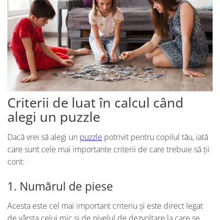
Criterii de luat în calcul când
alegi un puzzle
Dacă vrei să alegi un
puzzle
potrivit pentru copilul tău, iată
care sunt cele mai importante criterii de care trebuie să ții
cont:
1. Numărul de piese
Acesta este cel mai important criteriu și este direct legat
de vârsta celui mic și de nivelul de dezvoltare la care se