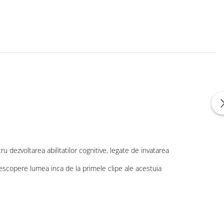
u dezvoltarea abilitatilor cognitive, legate de invatarea
descopere lumea inca de la primele clipe ale acestuia