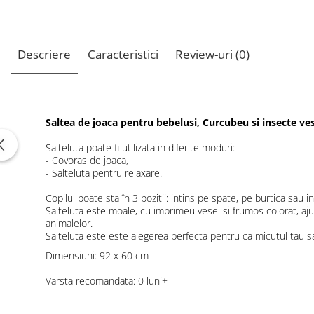
Descriere
Caracteristici
Review-uri
(0)
Saltea de joaca pentru bebelusi, Curcubeu si insecte ve
Salteluta poate fi utilizata in diferite moduri:
- Covoras de joaca,
- Salteluta pentru relaxare.
Copilul poate sta în 3 pozitii: intins pe spate, pe burtica sau i
Salteluta este moale, cu imprimeu vesel si frumos colorat, ajuta
animalelor.
Salteluta este este alegerea perfecta pentru ca micutul tau sa
Dimensiuni: 92 x 60 cm
Varsta recomandata: 0 luni+