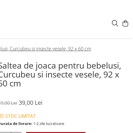
lusi, Curcubeu si insecte vesele, 92 x 60 cm
Saltea de joaca pentru bebelusi,
Curcubeu si insecte vesele, 92 x
60 cm
39,00 Lei
9,00 Lei
STOC LIMITAT
urata de livrare:
1-2 zile lucratoare