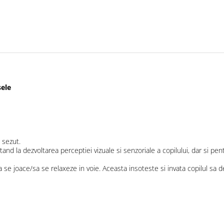
sele
n sezut.
nd la dezvoltarea perceptiei vizuale si senzoriale a copilului, dar si pentr
 se joace/sa se relaxeze in voie. Aceasta insoteste si invata copilul sa 