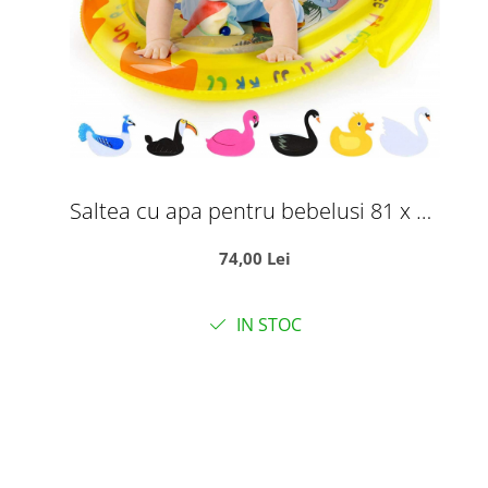
Saltea cu apa pentru bebelusi 81 x 64
cm - Ratusca vesela
74,00 Lei
IN STOC