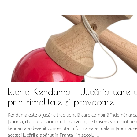
Istoria Kendama - Jucăria care 
prin simplitate și provocare
Kendama este o jucărie tradițională care combină îndemânarea c
Japonia, dar cu rădăcini mult mai vechi, ce traversează continent
kendama a devenit cunoscută în forma sa actuală în Japonia, se 
acestei jucării a apărut în Franța , în secolul...