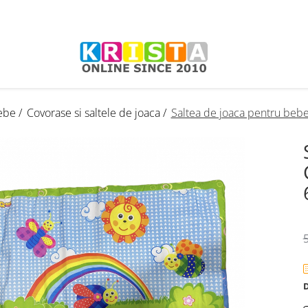
ebe /
Covorase si saltele de joaca /
Saltea de joaca pentru bebe
5
D