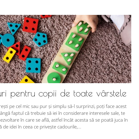
ri pentru copii de toate vârstele
rești pe cel mic sau pur și simplu să-l surprinzi, poți face acest
ângă faptul că trebuie să iei în considerare interesele sale, te
ezvoltare în care se află, astfel încât acesta să se poată juca în
de idei în ceea ce privește cadourile,...