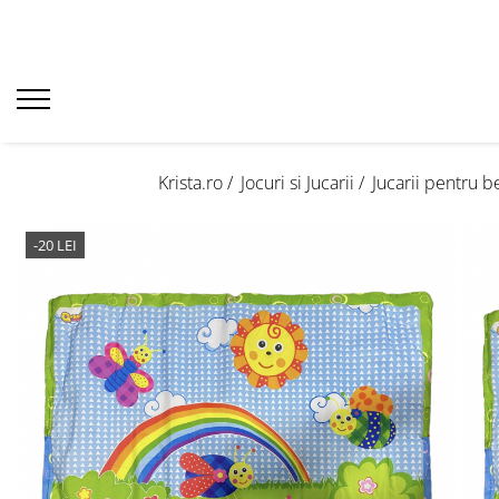
Krista.ro /
Jocuri si Jucarii /
Jucarii pentru b
-20 LEI