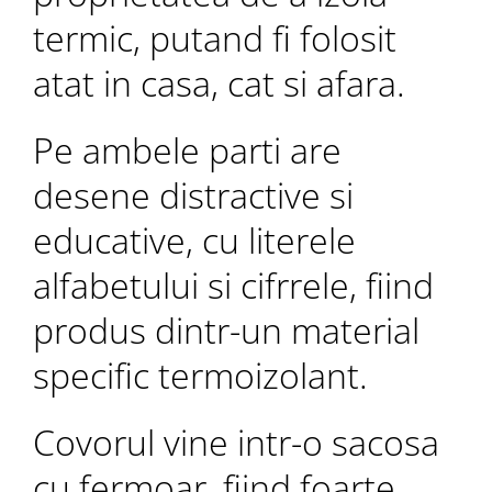
termic, putand fi folosit
atat in casa, cat si afara.
Pe ambele parti are
desene distractive si
educative, cu literele
alfabetului si cifrrele, fiind
produs dintr-un material
specific termoizolant.
Covorul vine intr-o sacosa
cu fermoar, fiind foarte