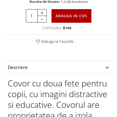
Durata de livrare:
1-2 zile lucratoare
ADAUGA IN COS
Cod Produs:
8144
Adauga la Favorite
Descriere
Covor cu doua fete pentru
copii, cu imagini distractive
si educative. Covorul are
proprietatea de a izola