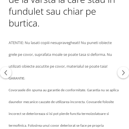
fundulet sau chiar pe
burtica.
ATENTIE: Nu lasati copiii nesupravegheati! Nu puneti obiecte
grele pe covor, suprafata moale se poate tasa si deforma. Nu
utilizati obiecte ascutite pe covor, materialul se poate taia!
GARANTIE:
Covo
rasele din spuma
au garantie
de conformitate
. Garantia nu se aplica
daunelor mecanice cauzate de utilizarea incorecta. Covoarele folosite
incorect se deterioreaza si isi pot pierde functia termoizolatoare si
termofinica. Folosirea unui covor deteriorat se face pe propria