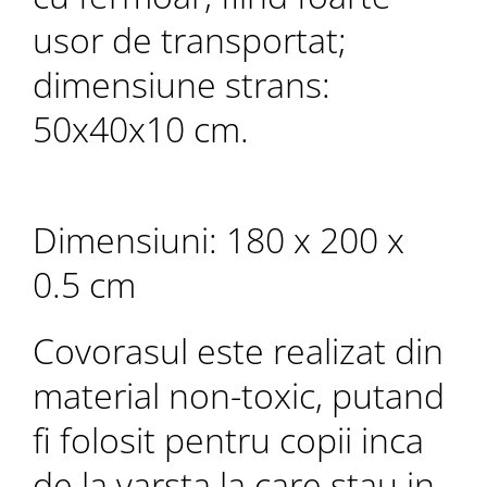
usor de transportat;
dimensiune strans:
50x40x10 cm.
Dimensiuni: 180 x 200 x
0.5 cm
Covorasul este realizat din
material non-toxic, putand
fi folosit pentru copii inca
de la varsta la care stau in