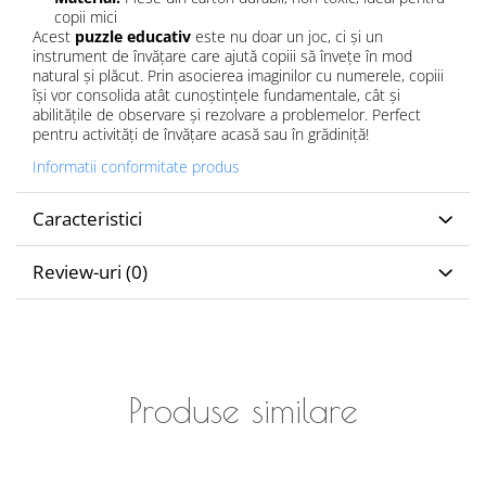
copii mici
Acest
puzzle educativ
este nu doar un joc, ci și un
instrument de învățare care ajută copiii să învețe în mod
natural și plăcut. Prin asocierea imaginilor cu numerele, copiii
își vor consolida atât cunoștințele fundamentale, cât și
abilitățile de observare și rezolvare a problemelor. Perfect
pentru activități de învățare acasă sau în grădiniță!
Informatii conformitate produs
Caracteristici
Review-uri
(0)
Produse similare