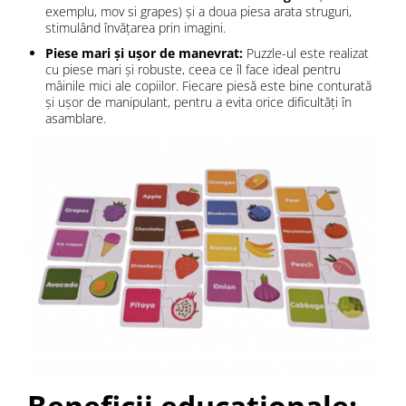
exemplu, mov si grapes) și a doua piesa arata struguri,
stimulând învățarea prin imagini.
Piese mari și ușor de manevrat:
Puzzle-ul este realizat
cu piese mari și robuste, ceea ce îl face ideal pentru
mâinile mici ale copiilor. Fiecare piesă este bine conturată
și ușor de manipulant, pentru a evita orice dificultăți în
asamblare.
Beneficii educaționale: