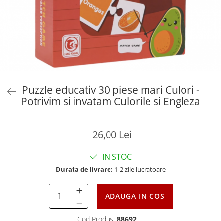
Puzzle educativ 30 piese mari Culori -
Potrivim si invatam Culorile si Engleza
26,00 Lei
IN STOC
Durata de livrare:
1-2 zile lucratoare
ADAUGA IN COS
Cod Produs:
88692