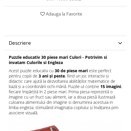
Adauga la Favorite
Descriere
Puzzle educativ 30 piese mari Culori - Potrivim si
invatam Culorile si Engleza
Acest puzzle educativ cu
30 de piese mari
este perfect
pentru copiii de
3 ani și peste
, fiind un joc interactiv și
didactic care ajută la dezvoltarea abilităților matematice de
bază și a coordonării ochi-mână. Puzzle-ul conține
15 imagini
,
fiecare împărțită în 2 piese mari. Prima piesa reprezintă o
imagine cu un fruct sau aliment, iar a doua piesă ilustrează
culoarea alimentului din imagine si denumirea acestuia in
limba engleza, stimulând imaginația copilului și învățarea prin
asociere vizuală.