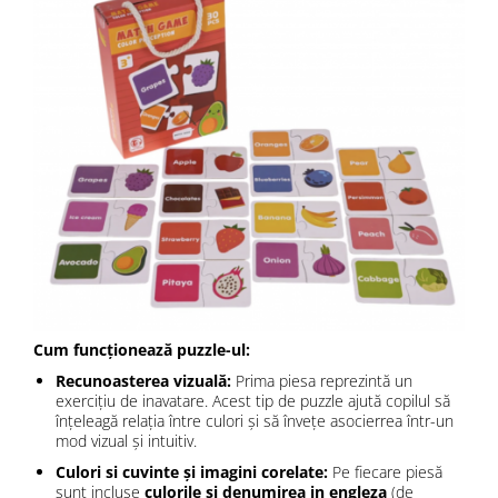
Cum funcționează puzzle-ul:
Recunoasterea vizuală:
Prima piesa reprezintă un
exercițiu de inavatare. Acest tip de puzzle ajută copilul să
înțeleagă relația între culori și să învețe asocierrea într-un
mod vizual și intuitiv.
Culori si cuvinte și imagini corelate:
Pe fiecare piesă
sunt incluse
culorile si denumirea in engleza
(de